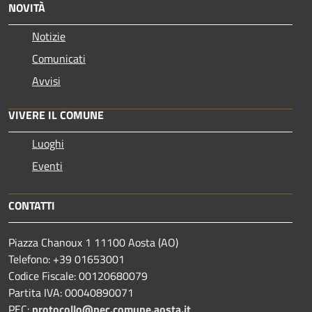
NOVITÀ
Notizie
Comunicati
Avvisi
VIVERE IL COMUNE
Luoghi
Eventi
CONTATTI
Piazza Chanoux 1 11100 Aosta (AO)
Telefono: +39 01653001
Codice Fiscale: 00120680079
Partita IVA: 00040890071
PEC:
protocollo@pec.comune.aosta.it