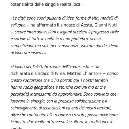
potenzialità delle singole realtà locali.
«Le città sono cuori pulsanti di idee, forme di vita, modelli di
sviluppo
– ha affermato il sindaco di Aosta, Gianni Nuti
–
creare interconnessioni e legami accelera il progresso civile
e sociale di tutte le unità in modo paritetico, senza
competizioni, ma solo per consonanze, ispirate dal desiderio
di lavorare insieme».
«I lavori per l’elettrificazione dell’Ivrea-Aosta
– ha
dichiarato il sindaco di Ivrea, Matteo Chiantore –
hanno
creato l'occasione che ci ha portati qui. I nostri territori
hanno radici geografiche e storiche comuni ma anche
peculiarità interessanti da approfondire.
Sono convinto che
lavorare in sinergia, con la preziosa collaborazione e il
coinvolgimento di associazioni ed enti dei nostri territori,
oltre che contribuire alla
reciproca crescita, possa avvicinare
le nostre due realtà attraverso la cultura, le tradizioni e lo
sport».