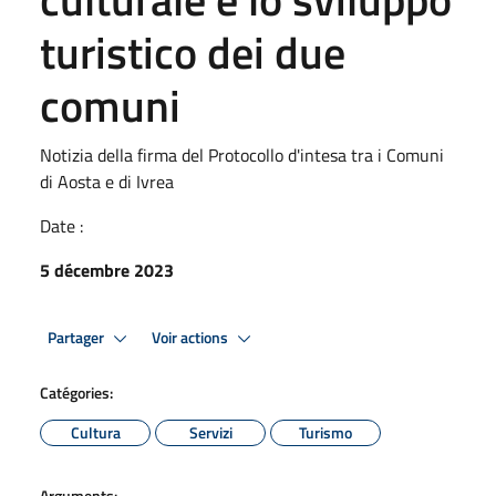
turistico dei due
comuni
Notizia della firma del Protocollo d'intesa tra i Comuni
di Aosta e di Ivrea
Date :
5 décembre 2023
Partager
Voir actions
Catégories:
Cultura
Servizi
Turismo
Arguments: