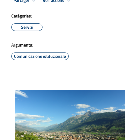
Partager
Voir actions
Catégories:
Servizi
Arguments:
Comunicazione istituzionale