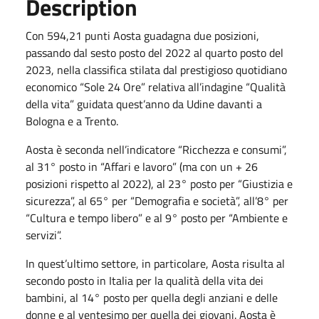
Description
Con 594,21 punti Aosta guadagna due posizioni,
passando dal sesto posto del 2022 al quarto posto del
2023, nella classifica stilata dal prestigioso quotidiano
economico “Sole 24 Ore” relativa all’indagine “Qualità
della vita” guidata quest’anno da Udine davanti a
Bologna e a Trento.
Aosta è seconda nell’indicatore “Ricchezza e consumi”,
al 31° posto in “Affari e lavoro” (ma con un + 26
posizioni rispetto al 2022), al 23° posto per “Giustizia e
sicurezza”, al 65° per “Demografia e società”, all’8° per
“Cultura e tempo libero” e al 9° posto per “Ambiente e
servizi”.
In quest’ultimo settore, in particolare, Aosta risulta al
secondo posto in Italia per la qualità della vita dei
bambini, al 14° posto per quella degli anziani e delle
donne e al ventesimo per quella dei giovani. Aosta è