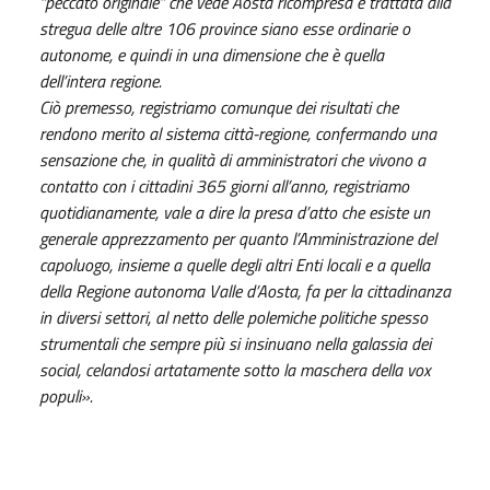
“peccato originale” che vede Aosta ricompresa e trattata alla
stregua delle altre 106 province siano esse ordinarie o
autonome, e quindi in una dimensione che è quella
dell’intera regione.
Ciò premesso, registriamo comunque dei risultati che
rendono merito al sistema città-regione, confermando una
sensazione che, in qualità di amministratori che vivono a
contatto con i cittadini 365 giorni all’anno, registriamo
quotidianamente, vale a dire la presa d’atto che esiste un
generale apprezzamento per quanto l’Amministrazione del
capoluogo, insieme a quelle degli altri Enti locali e a quella
della Regione autonoma Valle d’Aosta, fa per la cittadinanza
in diversi settori, al netto delle polemiche politiche spesso
strumentali che sempre più si insinuano nella galassia dei
social, celandosi artatamente sotto la maschera della vox
populi».