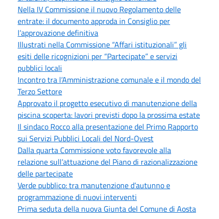
Nella IV Commissione il nuovo Regolamento delle
entrate: il documento approda in Consiglio per
l’approvazione definitiva
Illustrati nella Commissione “Affari istituzionali” gli
esiti delle ricognizioni per “Partecipate” e servizi
pubblici locali
Incontro tra l’Amministrazione comunale e il mondo del
Terzo Settore
Approvato il progetto esecutivo di manutenzione della
piscina scoperta: lavori previsti dopo la prossima estate
Il sindaco Rocco alla presentazione del Primo Rapporto
sui Servizi Pubblici Locali del Nord-Ovest
Dalla quarta Commissione voto favorevole alla
relazione sull’attuazione del Piano di razionalizzazione
delle partecipate
Verde pubblico: tra manutenzione d’autunno e
programmazione di nuovi interventi
Prima seduta della nuova Giunta del Comune di Aosta