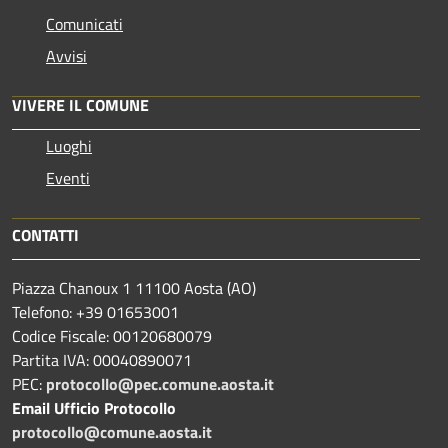
Comunicati
Avvisi
VIVERE IL COMUNE
Luoghi
Eventi
CONTATTI
Piazza Chanoux 1 11100 Aosta (AO)
Telefono: +39 01653001
Codice Fiscale: 00120680079
Partita IVA: 00040890071
PEC:
protocollo@pec.comune.aosta.it
Email Ufficio Protocollo
protocollo@comune.aosta.it