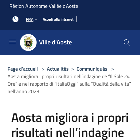
Salta al contenuto principale
Région Autonome Vallée d'Aoste
|
FRA
Accedi alla intranet
Ville d'Aoste
Page d'accueil
>
Actualités
>
Communiqués
>
Aosta migliora i propri risultati nell’indagine de “Il Sole 24
Ore” e nel rapporto di “ItaliaOggi” sulla “Qualità della vita”
nell’anno 2023
Aosta migliora i propri
risultati nell’indagine