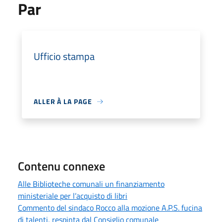
Par
Ufficio stampa
ALLER À LA PAGE
Contenu connexe
Alle Biblioteche comunali un finanziamento
ministeriale per l’acquisto di libri
Commento del sindaco Rocco alla mozione A.P.S. fucina
di talenti, respinta dal Consiglio comunale