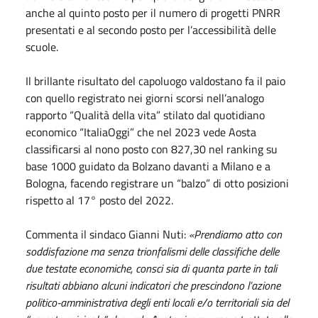
anche al quinto posto per il numero di progetti PNRR
presentati e al secondo posto per l’accessibilità delle
scuole.
Il brillante risultato del capoluogo valdostano fa il paio
con quello registrato nei giorni scorsi nell’analogo
rapporto “Qualità della vita” stilato dal quotidiano
economico “ItaliaOggi” che nel 2023 vede Aosta
classificarsi al nono posto con 827,30 nel ranking su
base 1000 guidato da Bolzano davanti a Milano e a
Bologna, facendo registrare un “balzo” di otto posizioni
rispetto al 17° posto del 2022.
Commenta il sindaco Gianni Nuti:
«Prendiamo atto con
soddisfazione ma senza trionfalismi delle classifiche delle
due testate economiche, consci sia di quanta parte in tali
risultati abbiano alcuni indicatori che prescindono l’azione
politico-amministrativa degli enti locali e/o territoriali sia del