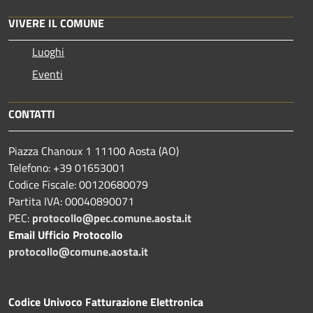
VIVERE IL COMUNE
Luoghi
Eventi
CONTATTI
Piazza Chanoux 1 11100 Aosta (AO)
Telefono: +39 01653001
Codice Fiscale: 00120680079
Partita IVA: 00040890071
PEC:
protocollo@pec.comune.aosta.it
Email Ufficio Protocollo
protocollo@comune.aosta.it
Codice Univoco Fatturazione Elettronica