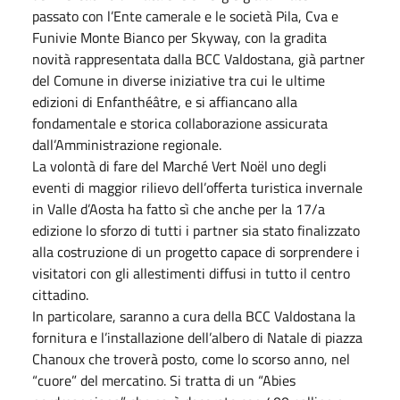
passato con l’Ente camerale e le società Pila, Cva e
Funivie Monte Bianco per Skyway, con la gradita
novità rappresentata dalla BCC Valdostana, già partner
del Comune in diverse iniziative tra cui le ultime
edizioni di Enfanthéâtre, e si affiancano alla
fondamentale e storica collaborazione assicurata
dall’Amministrazione regionale.
La volontà di fare del Marché Vert Noël uno degli
eventi di maggior rilievo dell’offerta turistica invernale
in Valle d’Aosta ha fatto sì che anche per la 17/a
edizione lo sforzo di tutti i partner sia stato finalizzato
alla costruzione di un progetto capace di sorprendere i
visitatori con gli allestimenti diffusi in tutto il centro
cittadino.
In particolare, saranno a cura della BCC Valdostana la
fornitura e l’installazione dell’albero di Natale di piazza
Chanoux che troverà posto, come lo scorso anno, nel
“cuore” del mercatino. Si tratta di un “Abies