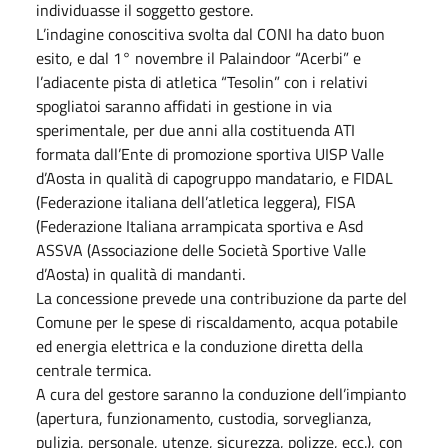
individuasse il soggetto gestore.
L’indagine conoscitiva svolta dal CONI ha dato buon
esito, e dal 1° novembre il Palaindoor “Acerbi” e
l’adiacente pista di atletica “Tesolin” con i relativi
spogliatoi saranno affidati in gestione in via
sperimentale, per due anni alla costituenda ATI
formata dall’Ente di promozione sportiva UISP Valle
d’Aosta in qualità di capogruppo mandatario, e FIDAL
(Federazione italiana dell’atletica leggera), FISA
(Federazione Italiana arrampicata sportiva e Asd
ASSVA (Associazione delle Società Sportive Valle
d’Aosta) in qualità di mandanti.
La concessione prevede una contribuzione da parte del
Comune per le spese di riscaldamento, acqua potabile
ed energia elettrica e la conduzione diretta della
centrale termica.
A cura del gestore saranno la conduzione dell’impianto
(apertura, funzionamento, custodia, sorveglianza,
pulizia, personale, utenze, sicurezza, polizze, ecc.), con