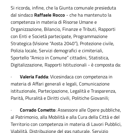
Si ricorda, infine, che la Giunta comunale presieduta
dal sindaco
Raffaele Rocco
- che ha mantenuto la
competenza in materia di Risorse Umane e
Organizzazione, Bilancio, Finanze e Tributi, Rapporti
con Enti e Società partecipate, Programmazione
Strategica (Visione “Aosta 2040”), Protezione civile,
Polizia locale, Servizi demografici e cimiteriali,
Sportello “Amico in Comune” cittadini, Statistica,
Digitalizzazione, Rapporti Istituzionali - è composta da:
·
Valeria Fadda
: Vicesindaca con competenza in
materia di Affari generali e legali, Comunicazione
istituzionale, Partecipazione, Legalità e Trasparenza,
Parità, Pluralità e Diritti civili, Politiche Giovanili;
·
Corrado Cometto
: Assessore alle Opere pubbliche,
al Patrimonio, alla Mobilità e alla Cura della Città e del
Territorio con competenza in materia di Lavori Pubblici,
Viabilità, Distribuzione del gas naturale, Servizio