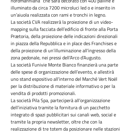
nordmanniana” che sarà decorato con 400 palline e
illuminato da circa 7200 microluci led o e inserito in
un’aiuola realizzata con rami e tronchi in legno.
La società CVA realizzerà la proiezione di un video-
mapping sulla facciata dell’edificio di fronte alla Porta
Prætoria, della proiezione delle indicazioni direzionali
in piazza della Repubblica e in place des Franchises e
della proiezione di un’illuminazione all’ingresso della
zona pedonale, nei pressi dell’Arco d’Augusto.
La società Funivie Monte Bianco finanzierà una parte
delle spese di organizzazione dell’evento, e allestirà
uno stand espositivo all’interno del Marché Vert Noël
per la distribuzione di materiale informativo o per la
vendita di prodotti promozionali.
La società Pila Spa, parteciperà all’organizzazione
dell’iniziativa tramite la fornitura di un pacchetto
integrato di spazi pubblicitari sui canali web, social e
tramite la propria newsletter, oltre che con la
realizzazione di tre totem da posizionare nelle stazioni