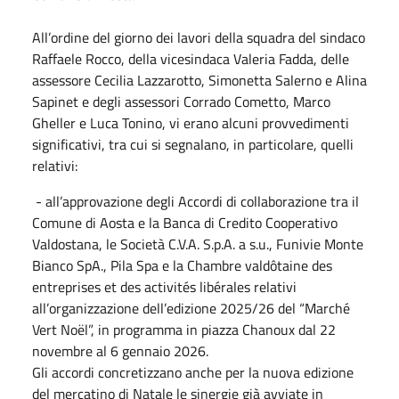
All’ordine del giorno dei lavori della squadra del sindaco
Raffaele Rocco, della vicesindaca Valeria Fadda, delle
assessore Cecilia Lazzarotto, Simonetta Salerno e Alina
Sapinet e degli assessori Corrado Cometto, Marco
Gheller e Luca Tonino, vi erano alcuni provvedimenti
significativi, tra cui si segnalano, in particolare, quelli
relativi:
- all’approvazione degli Accordi di collaborazione tra il
Comune di Aosta e la Banca di Credito Cooperativo
Valdostana, le Società C.V.A. S.p.A. a s.u., Funivie Monte
Bianco SpA., Pila Spa e la Chambre valdôtaine des
entreprises et des activités libérales relativi
all’organizzazione dell’edizione 2025/26 del “Marché
Vert Noël”, in programma in piazza Chanoux dal 22
novembre al 6 gennaio 2026.
Gli accordi concretizzano anche per la nuova edizione
del mercatino di Natale le sinergie già avviate in