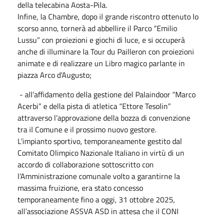
della telecabina Aosta-Pila.
Infine, la Chambre, dopo il grande riscontro ottenuto lo
scorso anno, tornerà ad abbellire il Parco “Emilio
Lussu” con proiezioni e giochi di luce, e si occuperà
anche di illuminare la Tour du Pailleron con proiezioni
animate e di realizzare un Libro magico parlante in
piazza Arco d’Augusto;
- all’affidamento della gestione del Palaindoor “Marco
Acerbi” e della pista di atletica “Ettore Tesolin”
attraverso l’approvazione della bozza di convenzione
tra il Comune e il prossimo nuovo gestore.
L’impianto sportivo, temporaneamente gestito dal
Comitato Olimpico Nazionale Italiano in virtù di un
accordo di collaborazione sottoscritto con
l’Amministrazione comunale volto a garantirne la
massima fruizione, era stato concesso
temporaneamente fino a oggi, 31 ottobre 2025,
all’associazione ASSVA ASD in attesa che il CONI