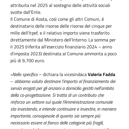
attribuita nel 2025 al sostegno delle attività sociali
svolte dall’Ente.
Il Comune di Aosta, così come gli altri Comuni, è
destinatario delle risorse delle risorse del cinque per
mille dell’Irpef, e il relativo importo viene trasferito
direttamente dal Ministero dell’Interno. La somma per
il 2025 (riferita all’esercizio finanziario 2024 – anno
d’imposta 2023) destinata al Comune ammonta a poco
più di 9,700 euro.
«Nello specifico
– dichiara la vicesindaca
Valeria Fadda
–
abbiamo voluto destinare l’importo al finanziamento dei
servizi erogati per gli anziani a domicilio gestiti nell’ambito
della co-progettazione. Si tratta di un contributo che
rinforza un settore sul quale l’Amministrazione comunale
sta investendo, e intende continuare a investire, in maniera
importante, consapevole di quanto sia sempre più
necessario essere al fianco delle categorie più fragili,