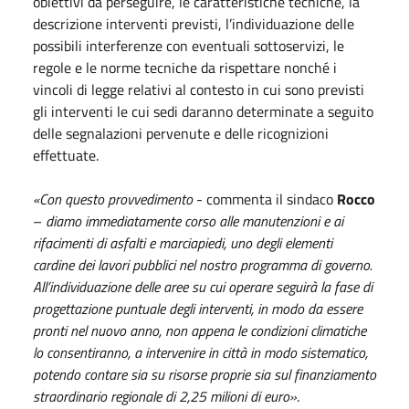
obiettivi da perseguire, le caratteristiche tecniche, la
descrizione interventi previsti, l’individuazione delle
possibili interferenze con eventuali sottoservizi, le
regole e le norme tecniche da rispettare nonché i
vincoli di legge relativi al contesto in cui sono previsti
gli interventi le cui sedi daranno determinate a seguito
delle segnalazioni pervenute e delle ricognizioni
effettuate.
«Con questo provvedimento
- commenta il sindaco
Rocco
–
diamo immediatamente corso alle manutenzioni e ai
rifacimenti di asfalti e marciapiedi, uno degli elementi
cardine dei lavori pubblici nel nostro programma di governo.
All’individuazione delle aree su cui operare seguirà la fase di
progettazione puntuale degli interventi, in modo da essere
pronti nel nuovo anno, non appena le condizioni climatiche
lo consentiranno, a intervenire in città in modo sistematico,
potendo contare sia su risorse proprie sia sul finanziamento
straordinario regionale di 2,25 milioni di euro»
.