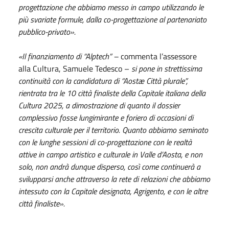
progettazione che abbiamo messo in campo utilizzando le
più svariate formule, dalla co-progettazione al partenariato
pubblico-privato».
«Il finanziamento di “Alptech” –
commenta l’assessore
alla Cultura, Samuele Tedesco –
si pone in strettissima
continuità con la candidatura di “Aostæ Città plurale”,
rientrata tra le 10 città finaliste della Capitale italiana della
Cultura 2025, a dimostrazione di quanto il dossier
complessivo fosse lungimirante e foriero di occasioni di
crescita culturale per il territorio. Quanto abbiamo seminato
con le lunghe sessioni di co-progettazione con le realtà
attive in campo artistico e culturale in Valle d’Aosta, e non
solo, non andrà dunque disperso, così come continuerà a
svilupparsi anche attraverso la rete di relazioni che abbiamo
intessuto con la Capitale designata, Agrigento, e con le altre
città finaliste».