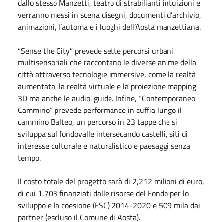
dallo stesso Manzetti, teatro di strabilianti intuizioni e
verranno messi in scena disegni, documenti d’archivio,
animazioni, l’automa e i luoghi dell’Aosta manzettiana.
“Sense the City” prevede sette percorsi urbani
multisensoriali che raccontano le diverse anime della
città attraverso tecnologie immersive, come la realtà
aumentata, la realtà virtuale e la proiezione mapping
3D ma anche le audio-guide. Infine, “Contemporaneo
Cammino” prevede performance in cuffia lungo il
cammino Balteo, un percorso in 23 tappe che si
sviluppa sul fondovalle intersecando castelli, siti di
interesse culturale e naturalistico e paesaggi senza
tempo.
Il costo totale del progetto sarà di 2,212 milioni di euro,
di cui 1,703 finanziati dalle risorse del Fondo per lo
sviluppo e la coesione (FSC) 2014-2020 e 509 mila dai
partner (escluso il Comune di Aosta).