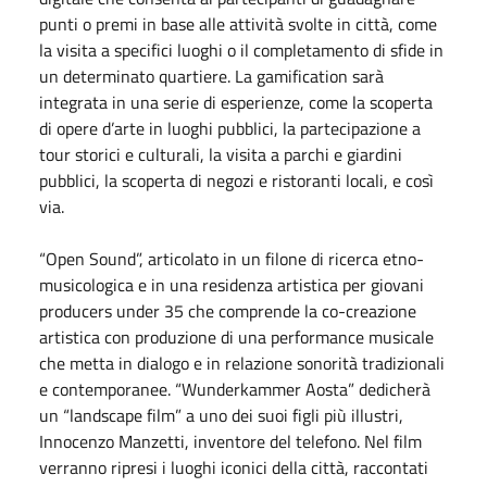
punti o premi in base alle attività svolte in città, come
la visita a specifici luoghi o il completamento di sfide in
un determinato quartiere. La gamification sarà
integrata in una serie di esperienze, come la scoperta
di opere d’arte in luoghi pubblici, la partecipazione a
tour storici e culturali, la visita a parchi e giardini
pubblici, la scoperta di negozi e ristoranti locali, e così
via.
“Open Sound”, articolato in un filone di ricerca etno-
musicologica e in una residenza artistica per giovani
producers under 35 che comprende la co-creazione
artistica con produzione di una performance musicale
che metta in dialogo e in relazione sonorità tradizionali
e contemporanee. “Wunderkammer Aosta” dedicherà
un “landscape film” a uno dei suoi figli più illustri,
Innocenzo Manzetti, inventore del telefono. Nel film
verranno ripresi i luoghi iconici della città, raccontati