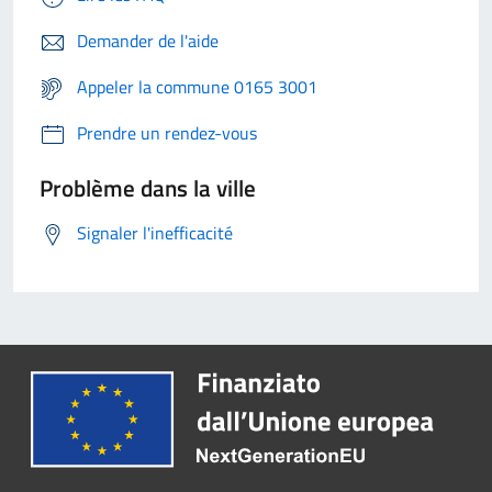
Demander de l'aide
Appeler la commune 0165 3001
Prendre un rendez-vous
Problème dans la ville
Signaler l'inefficacité