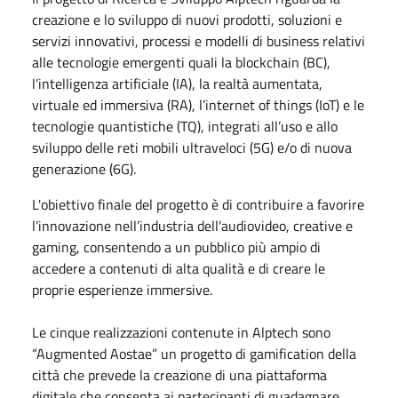
creazione e lo sviluppo di nuovi prodotti, soluzioni e
servizi innovativi, processi e modelli di business relativi
alle tecnologie emergenti quali la blockchain (BC),
l’intelligenza artificiale (IA), la realtà aumentata,
virtuale ed immersiva (RA), l’internet of things (IoT) e le
tecnologie quantistiche (TQ), integrati all’uso e allo
sviluppo delle reti mobili ultraveloci (5G) e/o di nuova
generazione (6G).
L'obiettivo finale del progetto è di contribuire a favorire
l’innovazione nell’industria dell'audiovideo, creative e
gaming, consentendo a un pubblico più ampio di
accedere a contenuti di alta qualità e di creare le
proprie esperienze immersive.
Le cinque realizzazioni contenute in Alptech sono
“Augmented Aostae” un progetto di gamification della
città che prevede la creazione di una piattaforma
digitale che consenta ai partecipanti di guadagnare