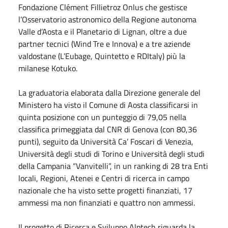
Fondazione Clément Fillietroz Onlus che gestisce
l’Osservatorio astronomico della Regione autonoma
Valle d’Aosta e il Planetario di Lignan, oltre a due
partner tecnici (Wind Tre e Innova) e a tre aziende
valdostane (L’Eubage, Quintetto e RDItaly) più la
milanese Kotuko.
La graduatoria elaborata dalla Direzione generale del
Ministero ha visto il Comune di Aosta classificarsi in
quinta posizione con un punteggio di 79,05 nella
classifica primeggiata dal CNR di Genova (con 80,36
punti), seguito da Università Ca’ Foscari di Venezia,
Università degli studi di Torino e Università degli studi
della Campania “Vanvitelli”, in un ranking di 28 tra Enti
locali, Regioni, Atenei e Centri di ricerca in campo
nazionale che ha visto sette progetti finanziati, 17
ammessi ma non finanziati e quattro non ammessi.
Il progetto di Ricerca e Sviluppo Alptech riguarda la