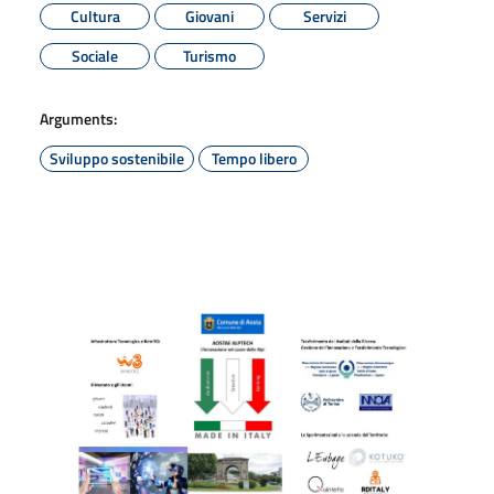
Cultura
Giovani
Servizi
Sociale
Turismo
Arguments:
Sviluppo sostenibile
Tempo libero