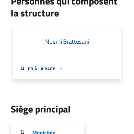
Personnes qui composent
la structure
Noemi Brattesani
ALLER À LA PAGE
Siège principal
Municipio