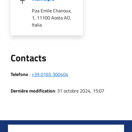
P.za Emile Chanoux,
1, 11100 Aosta AO,
Italia
Utili
Contacts
Telefono
:
+39 0165 300404
Dernière modification
: 31 octobre 2024, 15:07