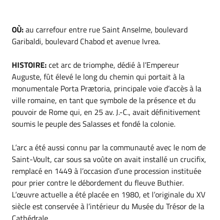
OÙ:
au carrefour entre rue Saint Anselme, boulevard
Garibaldi, boulevard Chabod et avenue Ivrea.
HISTOIRE:
cet arc de triomphe, dédié à l’Empereur
Auguste, fût élevé le long du chemin qui portait à la
monumentale Porta Prætoria, principale voie d’accès à la
ville romaine, en tant que symbole de la présence et du
pouvoir de Rome qui, en 25 av. J.-C., avait définitivement
soumis le peuple des Salasses et fondé la colonie.
L’arc a été aussi connu par la communauté avec le nom de
Saint-Voult, car sous sa voûte on avait installé un crucifix,
remplacé en 1449 à l’occasion d’une procession instituée
pour prier contre le débordement du fleuve Buthier.
L’œuvre actuelle a été placée en 1980, et l’originale du XV
siècle est conservée à l’intérieur du Musée du Trésor de la
Cathédrale.