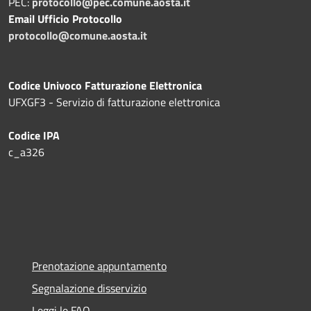
PEC:
protocollo@pec.comune.aosta.it
Email Ufficio Protocollo
protocollo@comune.aosta.it
Codice Univoco Fatturazione Elettronica
UFXGF3 - Servizio di fatturazione elettronica
Codice IPA
c_a326
Prenotazione appuntamento
Segnalazione disservizio
Leggi le FAQ