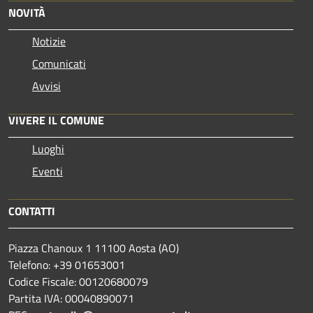
NOVITÀ
Notizie
Comunicati
Avvisi
VIVERE IL COMUNE
Luoghi
Eventi
CONTATTI
Piazza Chanoux 1 11100 Aosta (AO)
Telefono: +39 01653001
Codice Fiscale: 00120680079
Partita IVA: 00040890071