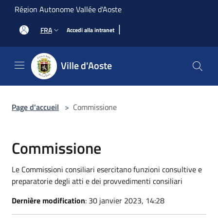
Salta al contenuto principale
Région Autonome Vallée d'Aoste
|
FRA
Accedi alla intranet
Ville d'Aoste
Page d'accueil
>
Commissione
Commissione
Le Commissioni consiliari esercitano funzioni consultive e
preparatorie degli atti e dei provvedimenti consiliari
Dernière modification
: 30 janvier 2023, 14:28