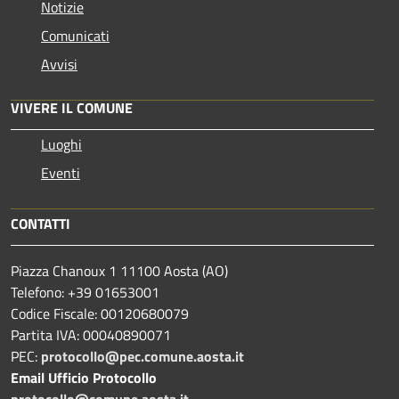
Notizie
Comunicati
Avvisi
VIVERE IL COMUNE
Luoghi
Eventi
CONTATTI
Piazza Chanoux 1 11100 Aosta (AO)
Telefono: +39 01653001
Codice Fiscale: 00120680079
Partita IVA: 00040890071
PEC:
protocollo@pec.comune.aosta.it
Email Ufficio Protocollo