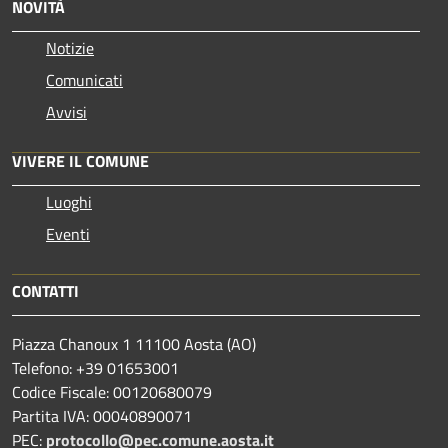
NOVITÀ
Notizie
Comunicati
Avvisi
VIVERE IL COMUNE
Luoghi
Eventi
CONTATTI
Piazza Chanoux 1 11100 Aosta (AO)
Telefono: +39 01653001
Codice Fiscale: 00120680079
Partita IVA: 00040890071
PEC:
protocollo@pec.comune.aosta.it