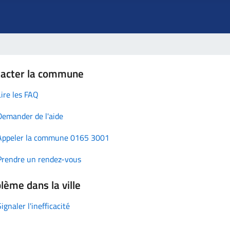
tacter la commune
Lire les FAQ
Demander de l'aide
Appeler la commune 0165 3001
Prendre un rendez-vous
lème dans la ville
Signaler l'inefficacité