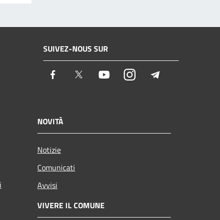
SUIVEZ-NOUS SUR
Facebook
Twitter
Youtube
Instagram
Telegram
NOVITÀ
Notizie
Comunicati
i
Avvisi
VIVERE IL COMUNE