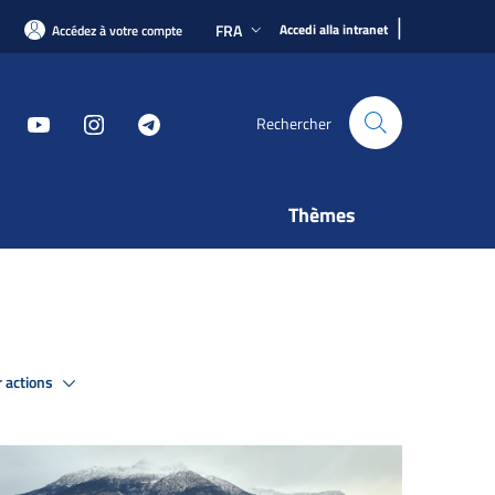
|
FRA
Accedi alla intranet
Accédez à votre compte
Rechercher
Thèmes
r actions