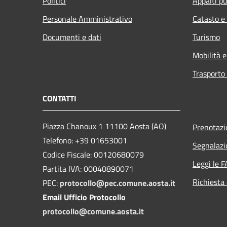
Politici
Appalti pu
Personale Amministrativo
Catasto e
Documenti e dati
Turismo
Mobilità e
Trasporto 
CONTATTI
Piazza Chanoux 1 11100 Aosta (AO)
Prenotaz
Telefono: +39 01653001
Segnalazi
Codice Fiscale: 00120680079
Leggi le 
Partita IVA: 00040890071
Richiesta
PEC:
protocollo@pec.comune.aosta.it
Email Ufficio Protocollo
protocollo@comune.aosta.it