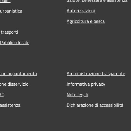
Salute, benessere e assistenza
bblici
Autorizzazioni
 urbanistica
Agricoltura e pesca
 trasporti
Pubblico locale
ione appuntamento
Amministrazione trasparente
one disservizio
Informativa privacy
FAQ
Note legali
 assistenza
Dichiarazione di accessibilità