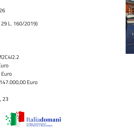
:26
C. 29 L. 160/2019)
M2C4I2.2
Euro
0 Euro
 147.000,00 Euro
, 23