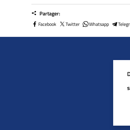
Partager:
Facebook
Twitter
Whatsapp
Teleg
D
s