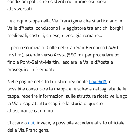
condizioni politiche esistenti nei numerosi paesi
attraversati.
Le cinque tappe della Via Francigena che si articolano in
Valle d’Aosta, conducono il viaggiatore tra antichi borghi
medievali, castelli, chiese, e vestigia romane…
Il percorso inizia al Colle del Gran San Bernardo (2450
m.s.l.m.), scende verso Aosta (580 m), per procedere poi
fino a Pont-Saint-Martin, lasciare la Valle d'Aosta e
proseguire in Piemonte.
Nelle pagine del sito turistico regionale
LoveVdA
, è
possibile consultare la mappa e le schede dettagliate delle
tappe, reperire informazioni sulle strutture ricettive lungo
la Via e soprattutto scoprire la storia di questo
affascinante cammino.
Cliccando
qui
, invece, è possibile accedere al sito ufficiale
della Via Francigena.