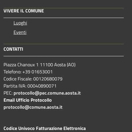
VIVERE IL COMUNE
Luoghi
Eventi
CONTATTI
Piazza Chanoux 1 11100 Aosta (AO)
Telefono: +39 01653001
Codice Fiscale: 00120680079
Partita IVA: 00040890071
PEC:
protocollo@pec.comune.aosta.it
Email Ufficio Protocollo
protocollo@comune.aosta.it
Codice Univoco Fatturazione Elettronica