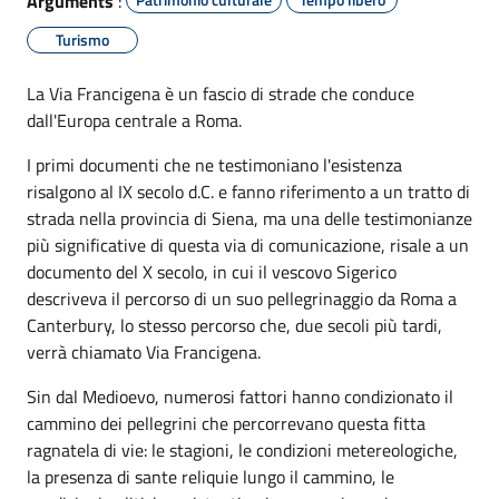
Arguments
:
Turismo
La Via Francigena è un fascio di strade che conduce
dall'Europa centrale a Roma.
I primi documenti che ne testimoniano l'esistenza
risalgono al IX secolo d.C. e fanno riferimento a un tratto di
strada nella provincia di Siena, ma una delle testimonianze
più significative di questa via di comunicazione, risale a un
documento del X secolo, in cui il vescovo Sigerico
descriveva il percorso di un suo pellegrinaggio da Roma a
Canterbury, lo stesso percorso che, due secoli più tardi,
verrà chiamato Via Francigena.
Sin dal Medioevo, numerosi fattori hanno condizionato il
cammino dei pellegrini che percorrevano questa fitta
ragnatela di vie: le stagioni, le condizioni metereologiche,
la presenza di sante reliquie lungo il cammino, le