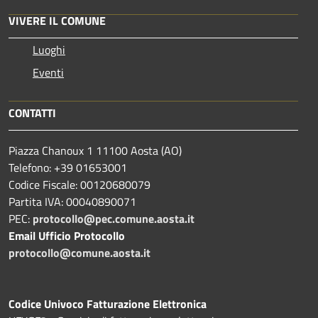
VIVERE IL COMUNE
Luoghi
Eventi
CONTATTI
Piazza Chanoux 1 11100 Aosta (AO)
Telefono: +39 01653001
Codice Fiscale: 00120680079
Partita IVA: 00040890071
PEC:
protocollo@pec.comune.aosta.it
Email Ufficio Protocollo
protocollo@comune.aosta.it
Codice Univoco Fatturazione Elettronica