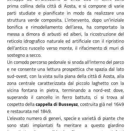
prima collina della città di Aosta, e si compone di varie
parti studiate e pianificate in modo da realizzare una
struttura verde composita. L'intervento, dopo un'iniziale
bonifica e rimodellamento dell'area, ha comportato la
messa a dimora di arbusti ed alberi, la ricostruzione del
reticolo idrografico naturale ed artificiale con il ripristino
dell'antico ruscello verso monte, il rifacimento di muri di
sostegno a secco.
Un comodo percorso pedonale si snoda all'interno del parco
e ne consente una lettura prospettica che spazia dal lato
sud-ovest, con la vista sulla piana della città di Aosta, alla
zona centrale caratterizzata dal piccolo laghetto con la
vicina fontana in pietra, terminando a nord-est dove,
superando il cancello in ferro battuto, ci si trova al
cospetto della
cappella di Busseyaz
, costruita già nel 1649
e restaurata nel 1849.
L'elevato numero di generi, specie e varietà di piante che
sono stati impiantati fa meritare a questo giardino