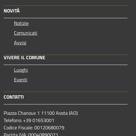
NOVITÀ
Notizie
Comunicati
Avvisi
VIVERE IL COMUNE
Luoghi
Eventi
CONTATTI
Piazza Chanoux 1 11100 Aosta (AO)
Telefono: +39 01653001
Codice Fiscale: 00120680079
Partita IVA: 00040890071