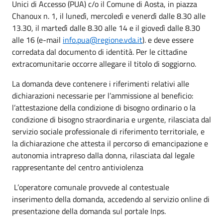
Unici di Accesso (PUA) c/o il Comune di Aosta, in piazza
Chanoux n. 1, il lunedì, mercoledì e venerdì dalle 8.30 alle
13.30, il martedì dalle 8.30 alle 14 e il giovedì dalle 8.30
alle 16 (e-mail
info.pua@regione.vda.it
). e deve essere
corredata dal documento di identità. Per le cittadine
extracomunitarie occorre allegare il titolo di soggiorno.
La domanda deve contenere i riferimenti relativi alle
dichiarazioni necessarie per l’ammissione al beneficio:
l’attestazione della condizione di bisogno ordinario o la
condizione di bisogno straordinaria e urgente, rilasciata dal
servizio sociale professionale di riferimento territoriale, e
la dichiarazione che attesta il percorso di emancipazione e
autonomia intrapreso dalla donna, rilasciata dal legale
rappresentante del centro antiviolenza
L’operatore comunale provvede al contestuale
inserimento della domanda, accedendo al servizio online di
presentazione della domanda sul portale Inps.