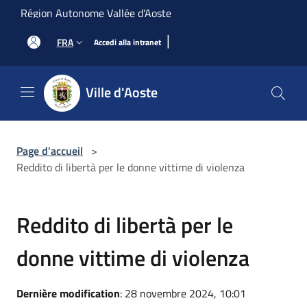
Salta al contenuto principale
Région Autonome Vallée d'Aoste
|
FRA
Accedi alla intranet
Ville d'Aoste
Page d'accueil
>
Reddito di libertà per le donne vittime di violenza
Reddito di libertà per le
donne vittime di violenza
Dernière modification
: 28 novembre 2024, 10:01