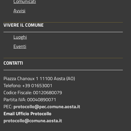
Comunicati
Avvisi
VIVERE IL COMUNE
Luoghi
Eventi
CONTATTI
Piazza Chanoux 1 11100 Aosta (AO)
Telefono: +39 01653001
Codice Fiscale: 00120680079
Partita IVA: 00040890071
PEC:
protocollo@pec.comune.aosta.it
Email Ufficio Protocollo
protocollo@comune.aosta.it