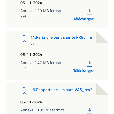
05-11-2024
PDF
Annexe 1.39 MB format
pdf
Téléchargez
14.Relazione per variante PRGC_re
v2
05-11-2024
PDF
Annexe 2.47 MB format
pdf
Téléchargez
15.Rapporto preliminare VAS_rev2
05-11-2024
PDF
Annexe 19.95 MB format