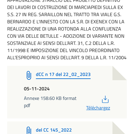
APPROVAZIONE STRALCIO DEL PROGETTO DEFINITIVO
DEI LAVORI DI COSTRUZIONE DI MARCIAPIEDI SULLA EX
S.S. 27 IN REG. SARAILLON NEL TRATTO TRA VIALE G.S.
BERNARDO E L'INNESTO CON LA S.R. DI EXENEX CON LA
REALIZZAZIONE DI UNA ROTONDA ALLA CONFLUENZA
CON VIA DELLE BETULLE - ADOZIONE DI VARIANTE NON
SOSTANZIALE AI SENSI DELL’ART. 31, C.2 DELLA L.R.
11/1998 E IMPOSIZIONE DEL VINCOLO PREORDINATO
ALL’ESPROPRIO AI SENSI DELL’ART. 9 DELLA L.R. 11/2004
dCC n 17 del 22_02_2023
05-11-2024
PDF
Annexe 158.60 KB format
pdf
Téléchargez
del CC 145_2022