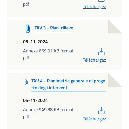
pdf
Téléchargez
TAV.3 - Plan. rilievo
05-11-2024
PDF
Annexe 669.01 KB format
pdf
Téléchargez
TAV.4 - Planimetria generale di proge
tto degli interventi
05-11-2024
PDF
Annexe 949.88 KB format
pdf
Téléchargez