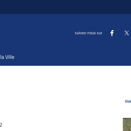
suivez-nous sur
la Ville
Voi
22