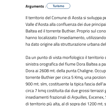
Arguments
:
Turismo
Il territorio del Comune di Aosta si sviluppa p
Valle d'Aosta alla confluenza dei due principa
Baltea ed il torrente Buthier. Proprio sul con
hanno localizzato l'insediamento, utilizzando 
ha dato origine alla strutturazione urbana dell
Da un punto di vista morfologico il territorio
sinistra orografica del fiume Dora Baltea a pa
Dora ai 2608 mt. della punta Chaligne. Occupa
torrente Buthier per circa 5 Kmq, una porzione 
900 mt. slm, costituente la tipica fascia dell'
circa 7 kmq costituita dai due grossi terrazzi g
insediamenti frazionali di Arpuilles, Excenex, 
di territorio più alta, al di sopra dei 1200 mt.