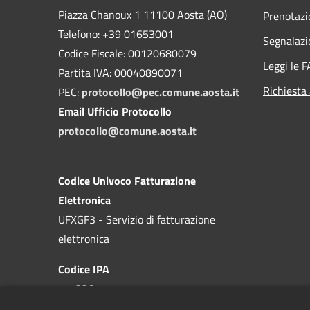
Piazza Chanoux 1 11100 Aosta (AO)
Prenotaz
Telefono: +39 01653001
Segnalazi
Codice Fiscale: 00120680079
Leggi le 
Partita IVA: 00040890071
Richiesta
PEC:
protocollo@pec.comune.aosta.it
Email Ufficio Protocollo
protocollo@comune.aosta.it
Codice Univoco Fatturazione
Elettronica
UFXGF3 - Servizio di fatturazione
elettronica
Codice IPA
c_a326