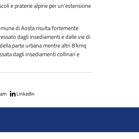
coli e praterie alpine per un'estensione
 Comune di Aosta risulta fortemente
eressato dagli insediamenti e dalle vie di
della parte urbana mentre altri 8 kmq
essata dagli insediamenti collinari e
ram
LinkedIn