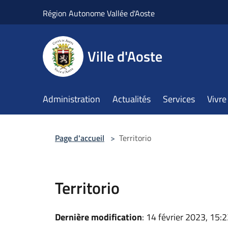
Salta al contenuto principale
Région Autonome Vallée d'Aoste
Ville d'Aoste
Administration
Actualités
Services
Vivre 
Page d'accueil
>
Territorio
Territorio
Dernière modification
: 14 février 2023, 15: