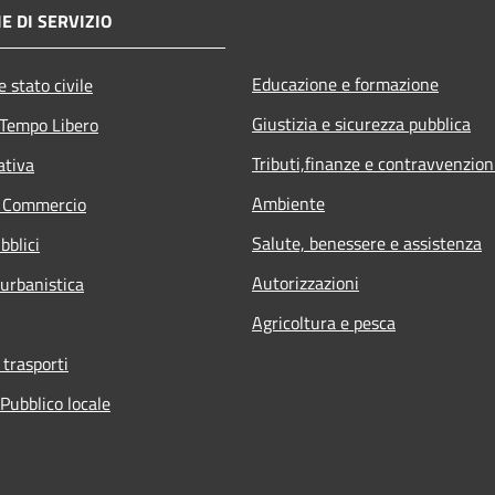
E DI SERVIZIO
Educazione e formazione
 stato civile
Giustizia e sicurezza pubblica
 Tempo Libero
Tributi,finanze e contravvenzion
ativa
Ambiente
e Commercio
Salute, benessere e assistenza
bblici
Autorizzazioni
 urbanistica
Agricoltura e pesca
 trasporti
Pubblico locale