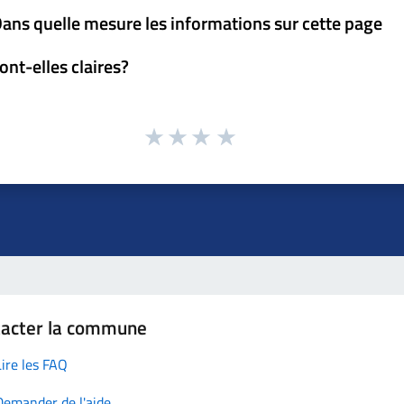
ans quelle mesure les informations sur cette page
ont-elles claires?
tacter la commune
Lire les FAQ
Demander de l'aide