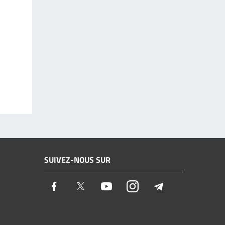
SUIVEZ-NOUS SUR
Facebook
Twitter
Youtube
Instagram
Telegram