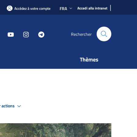
|
FRA
Accedi alla intranet
Accédez à votre compte
Rechercher
Thèmes
r actions