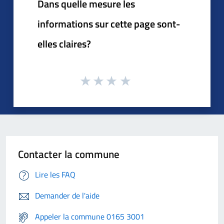
Dans quelle mesure les
informations sur cette page sont-
elles claires?
Contacter la commune
Lire les FAQ
Demander de l'aide
Appeler la commune 0165 3001