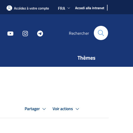
|
FRA
Accedi alla intranet
Accédez à votre compte
Rechercher
Thèmes
Partager
Voir actions