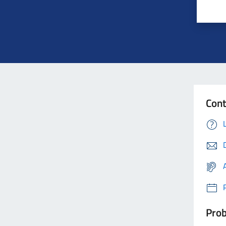
Con
Prob