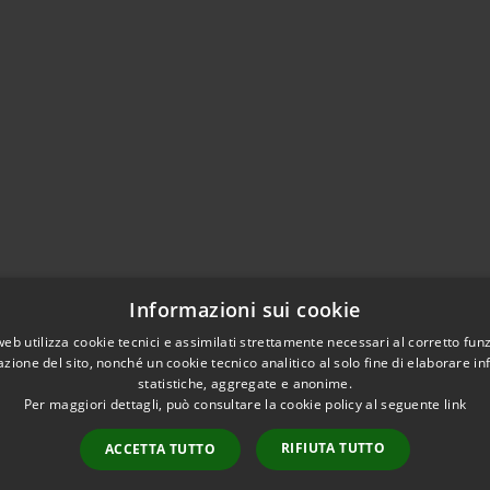
Informazioni sui cookie
web utilizza cookie tecnici e assimilati strettamente necessari al corretto fu
azione del sito, nonché un cookie tecnico analitico al solo fine di elaborare i
statistiche, aggregate e anonime.
Per maggiori dettagli, può consultare la cookie policy al seguente
link
RIFIUTA TUTTO
ACCETTA TUTTO