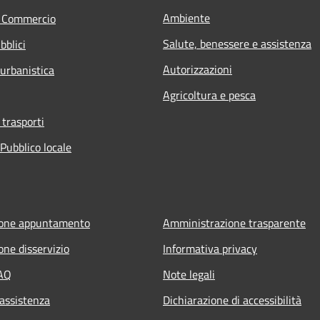
Ambiente
e Commercio
Salute, benessere e assistenza
bblici
Autorizzazioni
 urbanistica
Agricoltura e pesca
 trasporti
Pubblico locale
ione appuntamento
Amministrazione trasparente
one disservizio
Informativa privacy
FAQ
Note legali
 assistenza
Dichiarazione di accessibilità