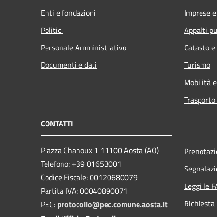
Enti e fondazioni
Imprese 
Politici
Appalti pu
Personale Amministrativo
Catasto e
Documenti e dati
Turismo
Mobilità e
Trasporto 
CONTATTI
Piazza Chanoux 1 11100 Aosta (AO)
Prenotaz
Telefono: +39 01653001
Segnalazi
Codice Fiscale: 00120680079
Leggi le 
Partita IVA: 00040890071
Richiesta
PEC:
protocollo@pec.comune.aosta.it