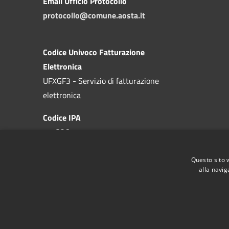
Email Ufficio Protocollo
protocollo@comune.aosta.it
Codice Univoco Fatturazione
Elettronica
UFXGF3 - Servizio di fatturazione
elettronica
Codice IPA
c_a326
Questo sito 
alla navig