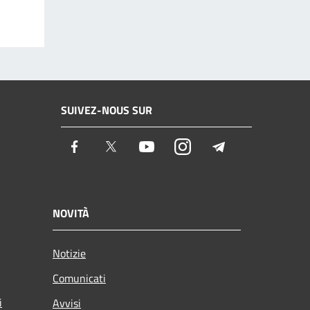
SUIVEZ-NOUS SUR
Facebook
Twitter
Youtube
Instagram
Telegram
NOVITÀ
Notizie
Comunicati
i
Avvisi