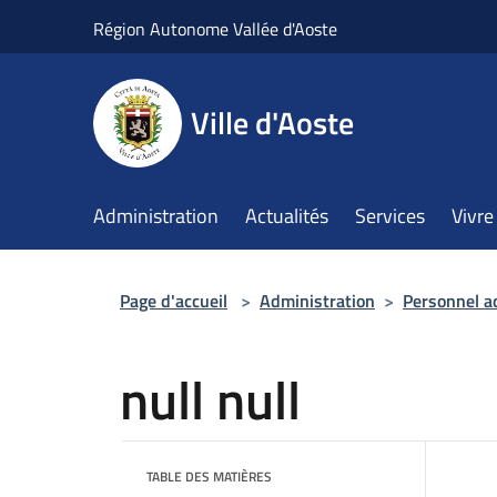
Salta al contenuto principale
Région Autonome Vallée d'Aoste
Ville d'Aoste
Administration
Actualités
Services
Vivre 
Page d'accueil
>
Administration
>
Personnel a
null null
TABLE DES MATIÈRES