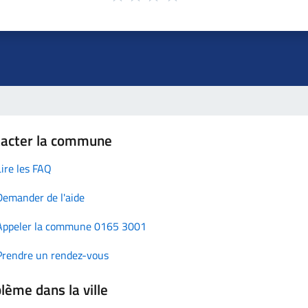
tacter la commune
Lire les FAQ
Demander de l'aide
Appeler la commune 0165 3001
Prendre un rendez-vous
lème dans la ville