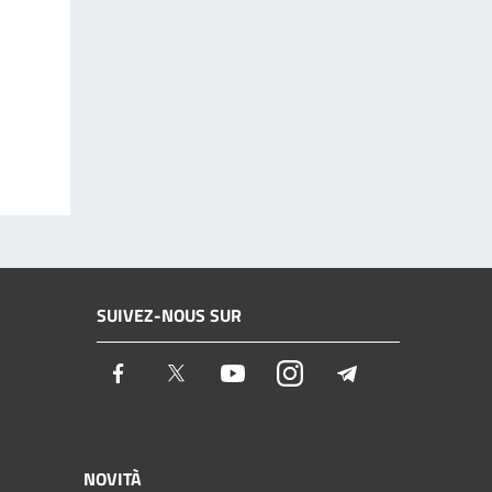
SUIVEZ-NOUS SUR
Facebook
Twitter
Youtube
Instagram
Telegram
NOVITÀ