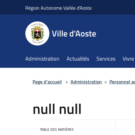
Salta al contenuto principale
Région Autonome Vallée d'Aoste
Ville d'Aoste
Administration
Actualités
Services
Vivre 
Page d'accueil
>
Administration
>
Personnel a
null null
TABLE DES MATIÈRES