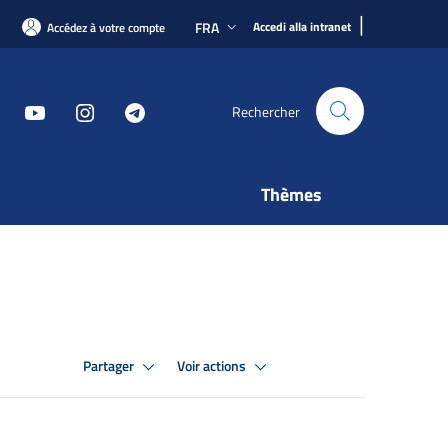
|
FRA
Accedi alla intranet
Accédez à votre compte
Rechercher
Thèmes
Partager
Voir actions