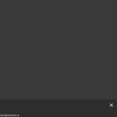
×
nzionamento e