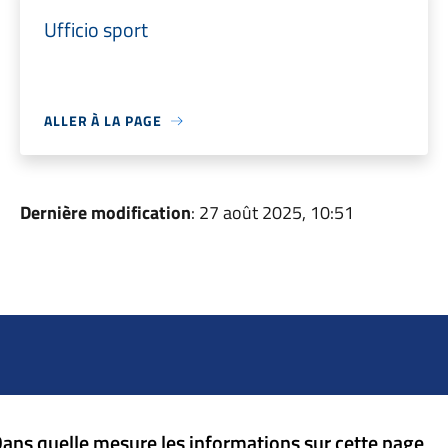
Ufficio sport
ALLER À LA PAGE
Dernière modification
: 27 août 2025, 10:51
ans quelle mesure les informations sur cette page