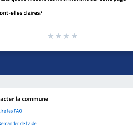
ont-elles claires?
tacter la commune
Lire les FAQ
Demander de l'aide