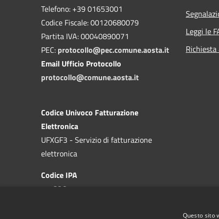
Telefono: +39 01653001
Segnalazi
Codice Fiscale: 00120680079
Leggi le 
Partita IVA: 00040890071
Richiesta
PEC:
protocollo@pec.comune.aosta.it
Email Ufficio Protocollo
protocollo@comune.aosta.it
Codice Univoco Fatturazione
Elettronica
UFXGF3 - Servizio di fatturazione
elettronica
Codice IPA
c_a326
Questo sito 