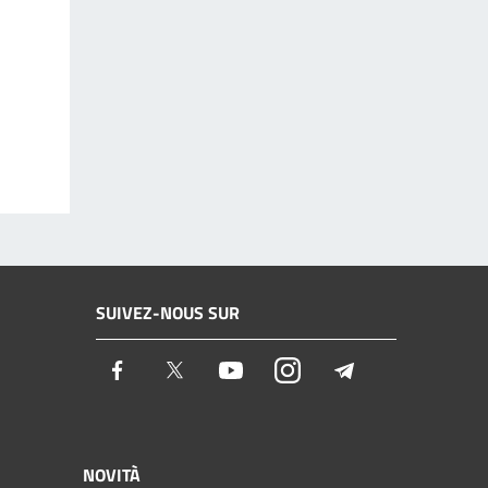
SUIVEZ-NOUS SUR
Facebook
Twitter
Youtube
Instagram
Telegram
NOVITÀ