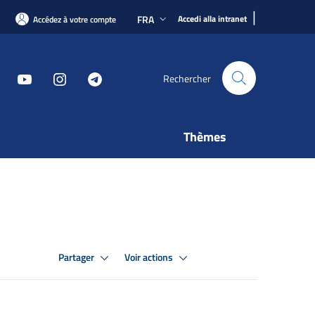
|
FRA
Accedi alla intranet
Accédez à votre compte
Rechercher
Thèmes
Partager
Voir actions