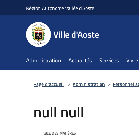
Salta al contenuto principale
Région Autonome Vallée d'Aoste
Ville d'Aoste
Administration
Actualités
Services
Vivre 
Page d'accueil
>
Administration
>
Personnel a
null null
TABLE DES MATIÈRES