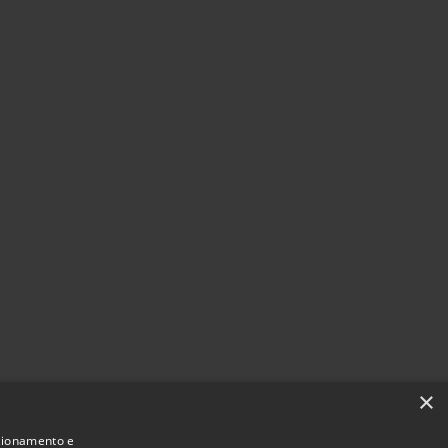
×
nzionamento e