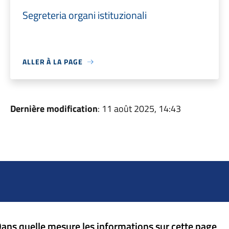
Segreteria organi istituzionali
ALLER À LA PAGE
Dernière modification
: 11 août 2025, 14:43
ans quelle mesure les informations sur cette page