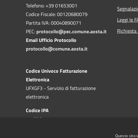
Telefono: +39 01653001
Segnalazi
Codice Fiscale: 00120680079
Leggi le 
Partita IVA: 00040890071
Richiesta
PEC:
protocollo@pec.comune.aosta.it
Email Ufficio Protocollo
protocollo@comune.aosta.it
Codice Univoco Fatturazione
Elettronica
UFXGF3 - Servizio di fatturazione
elettronica
Codice IPA
c_a326
Questo sito 