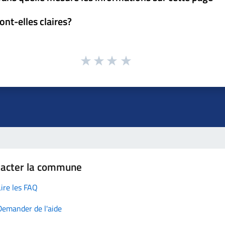
ont-elles claires?
tacter la commune
Lire les FAQ
Demander de l'aide