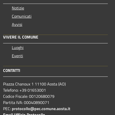
Notizie
Comunicati
Avvisi
VIVERE IL COMUNE
Luoghi
Eventi
CONTATTI
Piazza Chanoux 1 11100 Aosta (AO)
Telefono: +39 01653001
Codice Fiscale: 00120680079
Partita IVA: 00040890071
PEC:
protocollo@pec.comune.aosta.it
Email Ufficio Protocollo