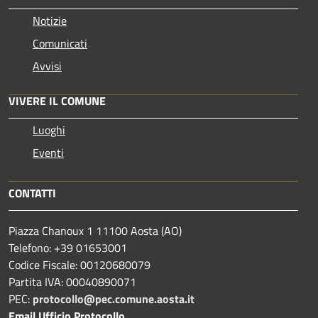
Notizie
Comunicati
Avvisi
VIVERE IL COMUNE
Luoghi
Eventi
CONTATTI
Piazza Chanoux 1 11100 Aosta (AO)
Telefono: +39 01653001
Codice Fiscale: 00120680079
Partita IVA: 00040890071
PEC:
protocollo@pec.comune.aosta.it
Email Ufficio Protocollo