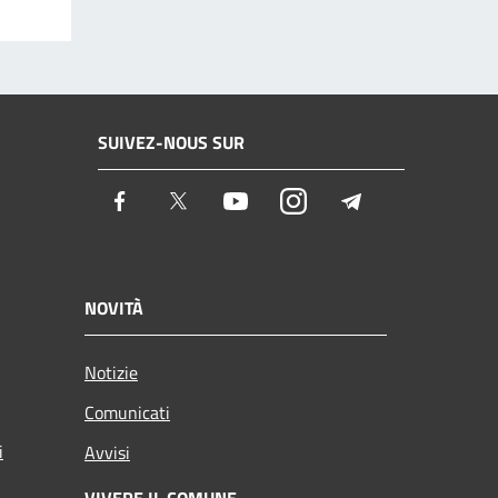
SUIVEZ-NOUS SUR
Facebook
Twitter
Youtube
Instagram
Telegram
NOVITÀ
Notizie
Comunicati
i
Avvisi
VIVERE IL COMUNE