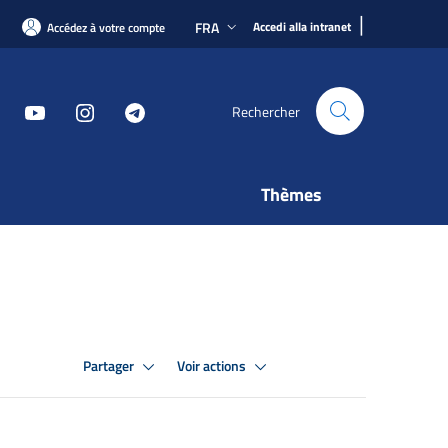
|
FRA
Accedi alla intranet
Accédez à votre compte
Rechercher
Thèmes
Partager
Voir actions