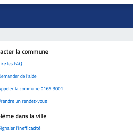
tacter la commune
Lire les FAQ
Demander de l'aide
Appeler la commune 0165 3001
Prendre un rendez-vous
lème dans la ville
Signaler l'inefficacité