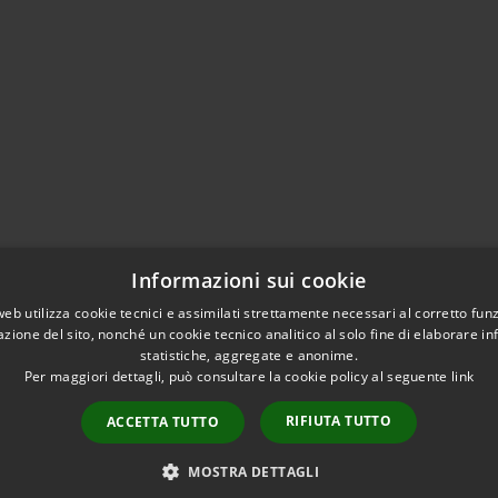
Informazioni sui cookie
web utilizza cookie tecnici e assimilati strettamente necessari al corretto fu
azione del sito, nonché un cookie tecnico analitico al solo fine di elaborare i
statistiche, aggregate e anonime.
Per maggiori dettagli, può consultare la cookie policy al seguente
link
RIFIUTA TUTTO
ACCETTA TUTTO
 cookies
Plan du site
Copyright © 20
MOSTRA DETTAGLI