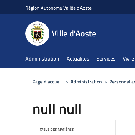
Salta al contenuto principale
Région Autonome Vallée d'Aoste
Ville d'Aoste
Administration
Actualités
Services
Vivre 
Page d'accueil
>
Administration
>
Personnel a
null null
TABLE DES MATIÈRES