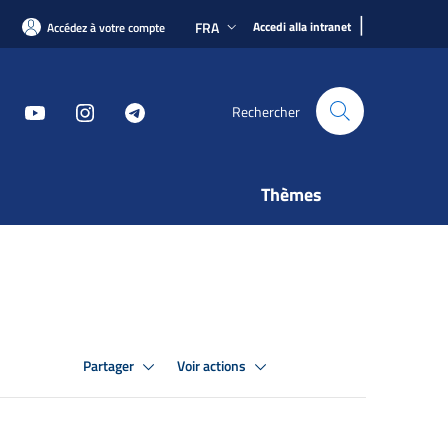
|
FRA
Accedi alla intranet
Accédez à votre compte
Rechercher
Thèmes
Partager
Voir actions