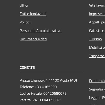
Uffici
Vita lavor
Enti e fondazioni
Imprese 
Politici
Appalti pu
Personale Amministrativo
Catasto e
Documenti e dati
Turismo
Mobilità e
Trasporto 
CONTATTI
Piazza Chanoux 1 11100 Aosta (AO)
Prenotaz
Telefono: +39 01653001
Segnalazi
Codice Fiscale: 00120680079
Leggi le 
Partita IVA: 00040890071