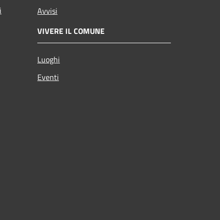
i
Avvisi
VIVERE IL COMUNE
Luoghi
Eventi