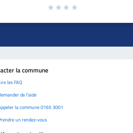
tacter la commune
Lire les FAQ
Demander de l'aide
Appeler la commune 0165 3001
Prendre un rendez-vous