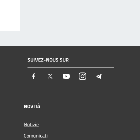
SUIVEZ-NOUS SUR
Facebook
Twitter
Youtube
Instagram
Telegram
NOVITÀ
Notizie
Comunicati