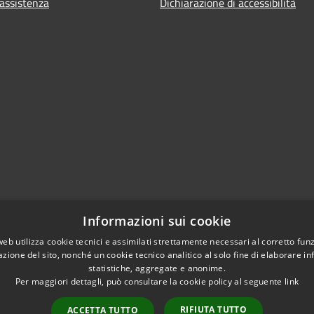
 assistenza
Dichiarazione di accessibilità
Informazioni sui cookie
web utilizza cookie tecnici e assimilati strettamente necessari al corretto fu
azione del sito, nonché un cookie tecnico analitico al solo fine di elaborare i
statistiche, aggregate e anonime.
Per maggiori dettagli, può consultare la cookie policy al seguente
link
RIFIUTA TUTTO
ACCETTA TUTTO