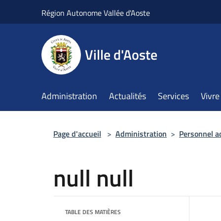
Salta al contenuto principale
Région Autonome Vallée d'Aoste
Ville d'Aoste
Administration
Actualités
Services
Vivre 
Page d'accueil
>
Administration
>
Personnel a
null null
TABLE DES MATIÈRES