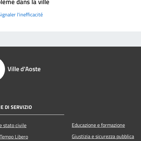
lème dans la ville
Signaler l'inefficacité
Ville d'Aoste
E DI SERVIZIO
Educazione e formazione
 stato civile
Giustizia e sicurezza pubblica
 Tempo Libero