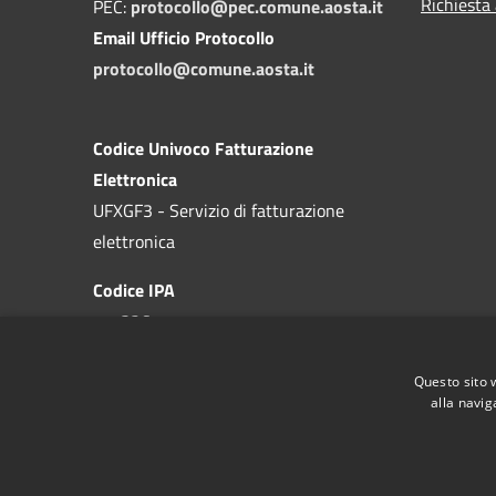
Richiesta
PEC:
protocollo@pec.comune.aosta.it
Email Ufficio Protocollo
protocollo@comune.aosta.it
Codice Univoco Fatturazione
Elettronica
UFXGF3 - Servizio di fatturazione
elettronica
Codice IPA
c_a326
Questo sito 
alla navig