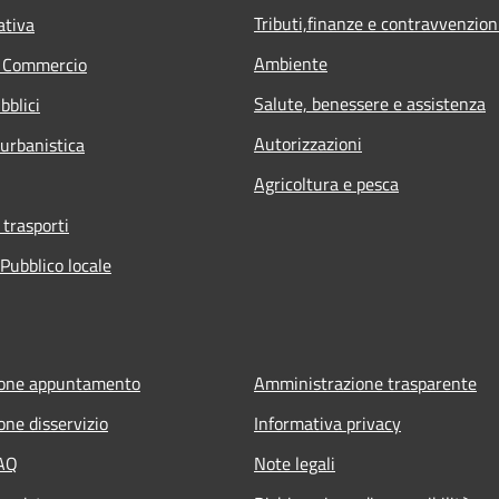
Tributi,finanze e contravvenzion
ativa
Ambiente
e Commercio
Salute, benessere e assistenza
bblici
Autorizzazioni
 urbanistica
Agricoltura e pesca
 trasporti
Pubblico locale
ione appuntamento
Amministrazione trasparente
one disservizio
Informativa privacy
FAQ
Note legali