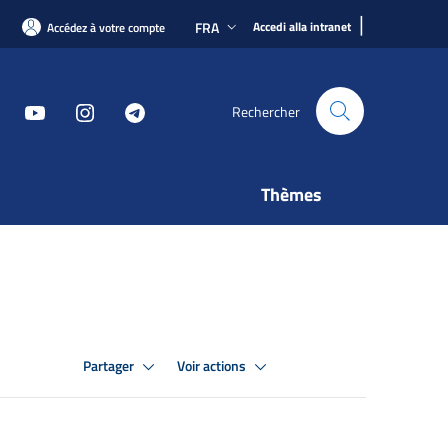
|
FRA
Accedi alla intranet
Accédez à votre compte
Rechercher
Thèmes
Partager
Voir actions