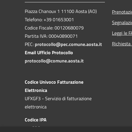
Piazza Chanoux 1 11100 Aosta (AO)
Prenotaz
Telefono: +39 01653001
Segnalazi
Codice Fiscale: 00120680079
Leggi le 
Partita IVA: 00040890071
Richiesta
PEC:
protocollo@pec.comune.aosta.it
Email Ufficio Protocollo
protocollo@comune.aosta.it
Codice Univoco Fatturazione
Elettronica
UFXGF3 - Servizio di fatturazione
elettronica
Codice IPA
c_a326