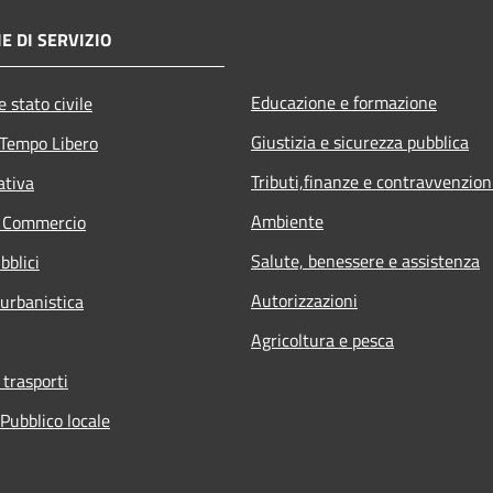
E DI SERVIZIO
Educazione e formazione
 stato civile
Giustizia e sicurezza pubblica
 Tempo Libero
Tributi,finanze e contravvenzion
ativa
Ambiente
e Commercio
Salute, benessere e assistenza
bblici
Autorizzazioni
 urbanistica
Agricoltura e pesca
 trasporti
Pubblico locale