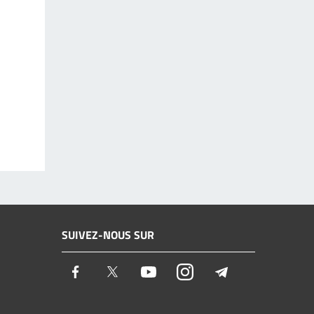
SUIVEZ-NOUS SUR
Facebook
Twitter
Youtube
Instagram
Telegram