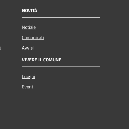
NOVITÀ
Notizie
Comunicati
i
Avvisi
VIVERE IL COMUNE
Luoghi
Eventi