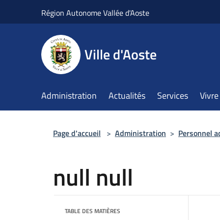
Salta al contenuto principale
Région Autonome Vallée d'Aoste
Ville d'Aoste
Administration
Actualités
Services
Vivre 
Page d'accueil
>
Administration
>
Personnel a
null null
TABLE DES MATIÈRES