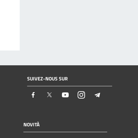
SUIVEZ-NOUS SUR
Facebook
Twitter
Youtube
Instagram
Telegram
NOVITÀ