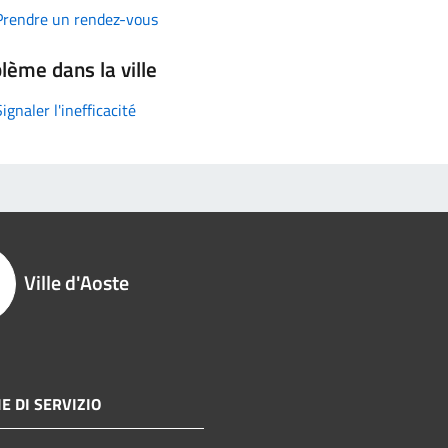
Prendre un rendez-vous
lème dans la ville
Signaler l'inefficacité
Ville d'Aoste
E DI SERVIZIO