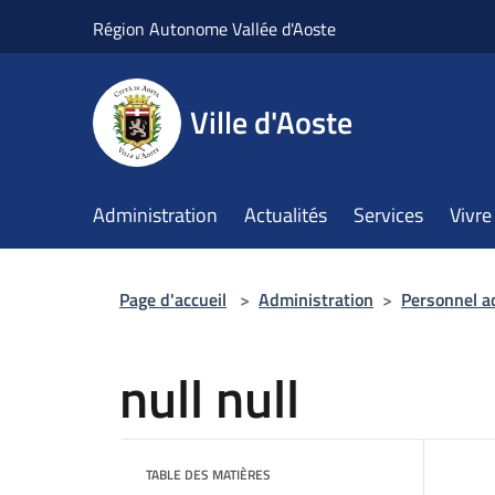
Salta al contenuto principale
Région Autonome Vallée d'Aoste
Ville d'Aoste
Administration
Actualités
Services
Vivre 
Page d'accueil
>
Administration
>
Personnel a
null null
TABLE DES MATIÈRES