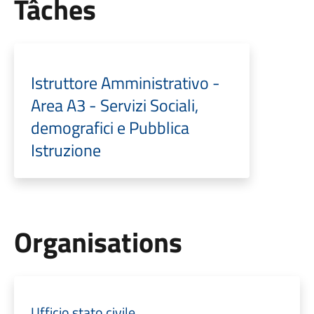
Tâches
Istruttore Amministrativo -
Area A3 - Servizi Sociali,
demografici e Pubblica
Istruzione
Organisations
Ufficio stato civile