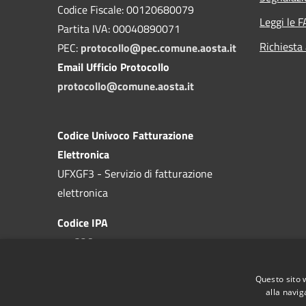
Codice Fiscale: 00120680079
Leggi le 
Partita IVA: 00040890071
Richiesta
PEC:
protocollo@pec.comune.aosta.it
Email Ufficio Protocollo
protocollo@comune.aosta.it
Codice Univoco Fatturazione
Elettronica
UFXGF3 - Servizio di fatturazione
elettronica
Codice IPA
c_a326
Questo sito 
alla navig