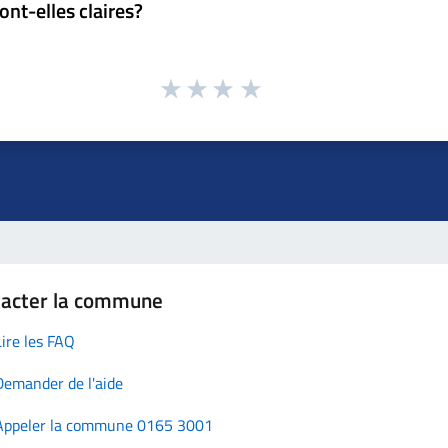
ont-elles claires?
tacter la commune
Lire les FAQ
Demander de l'aide
Appeler la commune 0165 3001