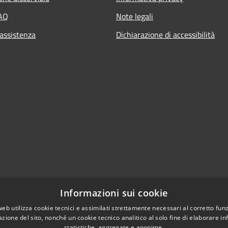
FAQ
Note legali
 assistenza
Dichiarazione di accessibilità
Informazioni sui cookie
web utilizza cookie tecnici e assimilati strettamente necessari al corretto fu
azione del sito, nonché un cookie tecnico analitico al solo fine di elaborare i
statistiche, aggregate e anonime.