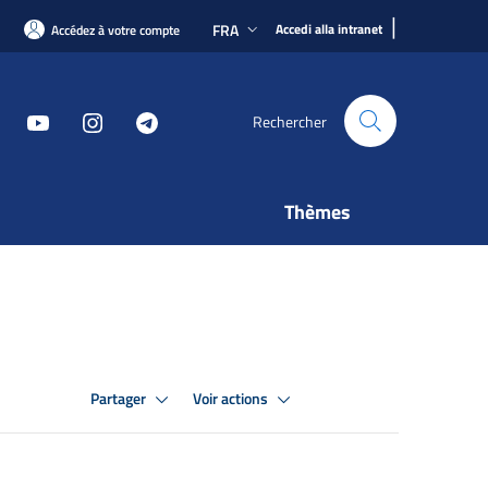
|
FRA
Accedi alla intranet
Accédez à votre compte
Rechercher
Thèmes
Partager
Voir actions