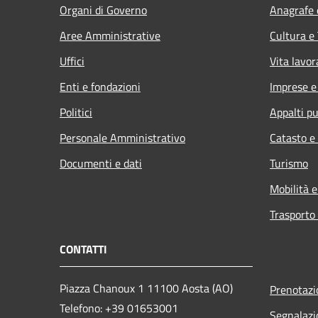
Organi di Governo
Anagrafe e
Aree Amministrative
Cultura e
Uffici
Vita lavor
Enti e fondazioni
Imprese 
Politici
Appalti pu
Personale Amministrativo
Catasto e
Documenti e dati
Turismo
Mobilità e
Trasporto 
CONTATTI
Piazza Chanoux 1 11100 Aosta (AO)
Prenotaz
Telefono: +39 01653001
Segnalazi