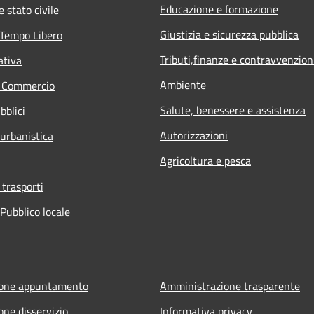
Educazione e formazione
 stato civile
Giustizia e sicurezza pubblica
 Tempo Libero
Tributi,finanze e contravvenzion
ativa
Ambiente
e Commercio
Salute, benessere e assistenza
bblici
Autorizzazioni
 urbanistica
Agricoltura e pesca
 trasporti
Pubblico locale
ione appuntamento
Amministrazione trasparente
one disservizio
Informativa privacy