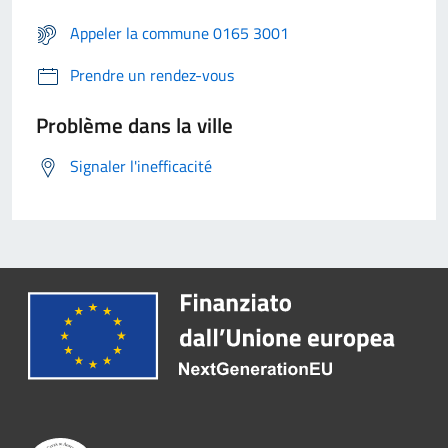
Appeler la commune 0165 3001
Prendre un rendez-vous
Problème dans la ville
Signaler l'inefficacité