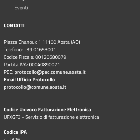
Eventi
CONTATTI
Piazza Chanoux 1 11100 Aosta (AO)
Telefono: +39 01653001
Codice Fiscale: 00120680079
Partita IVA: 00040890071
PEC:
protocollo@pec.comune.aosta.it
Email Ufficio Protocollo
protocollo@comune.aosta.it
Codice Univoco Fatturazione Elettronica
UFXGF3 - Servizio di fatturazione elettronica
Codice IPA
c_a326