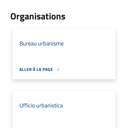
Organisations
Bureau urbanisme
ALLER À LA PAGE
Ufficio urbanistica