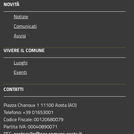
NOVITÀ
Notizie
Comunicati
Avvisi
VIVERE IL COMUNE
Luoghi
Eventi
CONTATTI
Piazza Chanoux 1 11100 Aosta (AO)
Telefono: +39 01653001
Codice Fiscale: 00120680079
Partita IVA: 00040890071
PEC:
protocollo@pec.comune.aosta.it