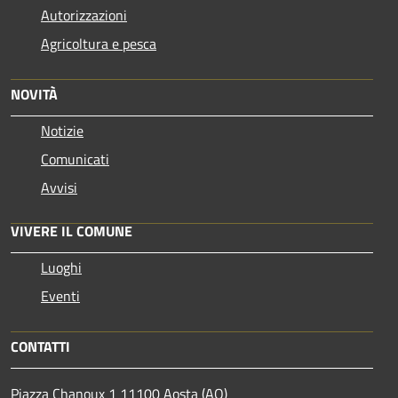
Autorizzazioni
Agricoltura e pesca
NOVITÀ
Notizie
Comunicati
Avvisi
VIVERE IL COMUNE
Luoghi
Eventi
CONTATTI
Piazza Chanoux 1 11100 Aosta (AO)