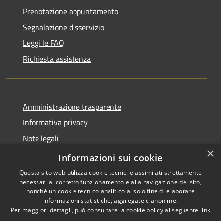
Prenotazione appuntamento
Segnalazione disservizio
Leggi le FAQ
Richiesta assistenza
Amministrazione trasparente
Informativa privacy
Note legali
×
Dichiarazione di accessibilità
Informazioni sui cookie
Questo sito web utilizza cookie tecnici e assimilati strettamente
necessari al corretto funzionamento e alla navigazione del sito,
nonché un cookie tecnico analitico al solo fine di elaborare
informazioni statistiche, aggregate e anonime.
RSS
Copyright © 2026 • Ville de •
Per maggiori dettagli, può consultare la cookie policy al seguente
link
Accessibilité
Municipium
Powered by
•