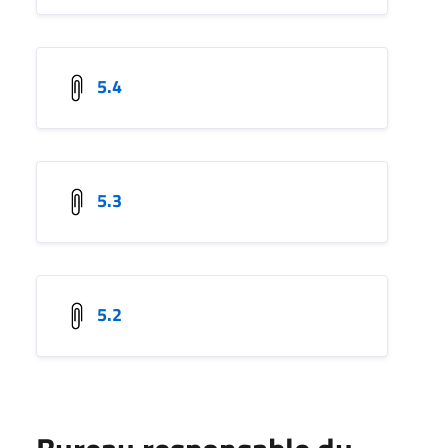
5.4
5.3
5.2