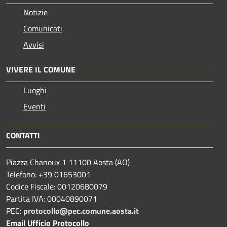
Notizie
Comunicati
Avvisi
VIVERE IL COMUNE
Luoghi
Eventi
CONTATTI
Piazza Chanoux 1 11100 Aosta (AO)
Telefono: +39 01653001
Codice Fiscale: 00120680079
Partita IVA: 00040890071
PEC:
protocollo@pec.comune.aosta.it
Email Ufficio Protocollo