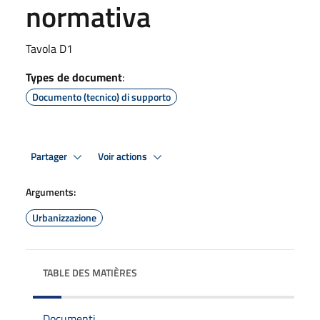
normativa
Tavola D1
Types de document
:
Documento (tecnico) di supporto
Partager
Voir actions
Arguments:
Urbanizzazione
TABLE DES MATIÈRES
Documenti