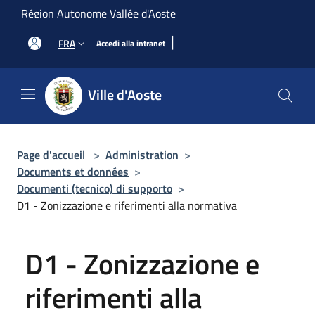
Salta al contenuto principale
Région Autonome Vallée d'Aoste
|
FRA
Accedi alla intranet
Ville d'Aoste
Page d'accueil
>
Administration
>
Documents et données
>
Documenti (tecnico) di supporto
>
D1 - Zonizzazione e riferimenti alla normativa
D1 - Zonizzazione e
riferimenti alla