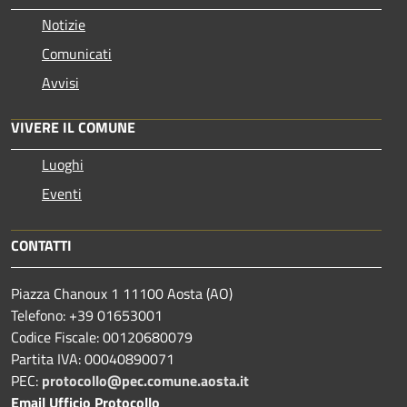
Notizie
Comunicati
Avvisi
VIVERE IL COMUNE
Luoghi
Eventi
CONTATTI
Piazza Chanoux 1 11100 Aosta (AO)
Telefono: +39 01653001
Codice Fiscale: 00120680079
Partita IVA: 00040890071
PEC:
protocollo@pec.comune.aosta.it
Email Ufficio Protocollo