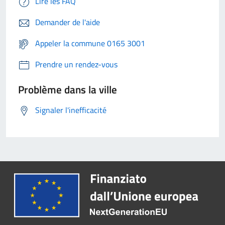
Lire les FAQ
Demander de l'aide
Appeler la commune 0165 3001
Prendre un rendez-vous
Problème dans la ville
Signaler l'inefficacité