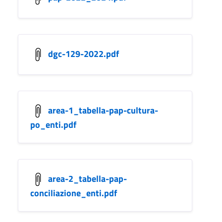
dgc-129-2022.pdf
area-1_tabella-pap-cultura-
po_enti.pdf
area-2_tabella-pap-
conciliazione_enti.pdf