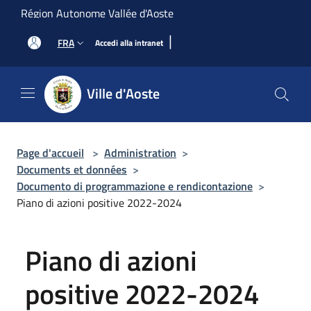
Salta al contenuto principale
Région Autonome Vallée d'Aoste
|
FRA
Accedi alla intranet
Ville d'Aoste
Page d'accueil
>
Administration
>
Documents et données
>
Documento di programmazione e rendicontazione
>
Piano di azioni positive 2022-2024
Piano di azioni
positive 2022-2024