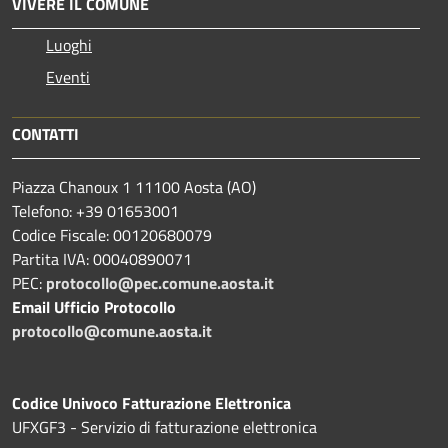
VIVERE IL COMUNE
Luoghi
Eventi
CONTATTI
Piazza Chanoux 1 11100 Aosta (AO)
Telefono: +39 01653001
Codice Fiscale: 00120680079
Partita IVA: 00040890071
PEC:
protocollo@pec.comune.aosta.it
Email Ufficio Protocollo
protocollo@comune.aosta.it
Codice Univoco Fatturazione Elettronica
UFXGF3 - Servizio di fatturazione elettronica