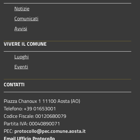
Notizie
Comunicati
Avvisi
VIVERE IL COMUNE
Luoghi
Eventi
CONTATTI
Piazza Chanoux 1 11100 Aosta (AO)
Telefono: +39 01653001
Codice Fiscale: 00120680079
Partita IVA: 00040890071
PEC:
protocollo@pec.comune.aosta.it
Email Ufficio Protocollo