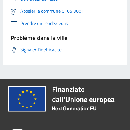
Appeler la commune 0165 3001
Prendre un rendez-vous
Problème dans la ville
Signaler l'inefficacité