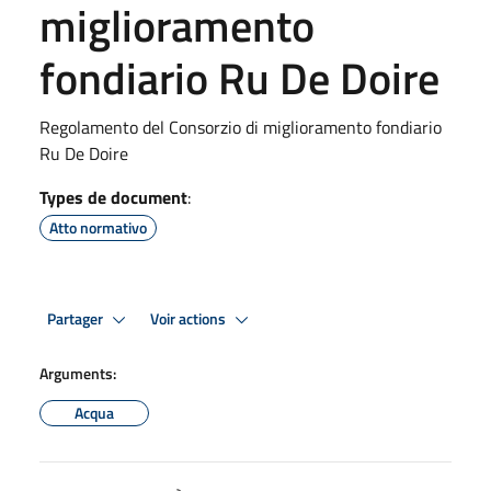
miglioramento
fondiario Ru De Doire
Regolamento del Consorzio di miglioramento fondiario
Ru De Doire
Types de document
:
Atto normativo
Partager
Voir actions
Arguments:
Acqua