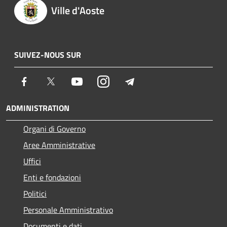
Ville d'Aoste
SUIVEZ-NOUS SUR
Facebook
Twitter
Youtube
Instagram
Telegram
ADMINISTRATION
Organi di Governo
Aree Amministrative
Uffici
Enti e fondazioni
Politici
Personale Amministrativo
Documenti e dati