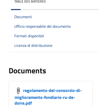
TABLE DES MATIÈRES
Documenti
Ufficio responsabile del documento
Formati disponibili
Licenza di distribuzione
Documents
regolamento-del-consorzio-di-
miglioramento-fondiario-ru-de-
doire.pdf