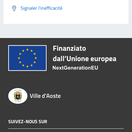
Signaler l'inefficacité
Ville d'Aoste
SUIVEZ-NOUS SUR