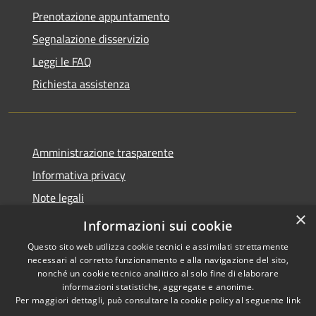
Prenotazione appuntamento
Segnalazione disservizio
Leggi le FAQ
Richiesta assistenza
Amministrazione trasparente
Informativa privacy
Note legali
×
Dichiarazione di accessibilità
Informazioni sui cookie
Questo sito web utilizza cookie tecnici e assimilati strettamente
necessari al corretto funzionamento e alla navigazione del sito,
nonché un cookie tecnico analitico al solo fine di elaborare
informazioni statistiche, aggregate e anonime.
RSS
Copyright © 2026 • Ville de •
Per maggiori dettagli, può consultare la cookie policy al seguente
link
Accessibilité
Municipium
Powered by
•