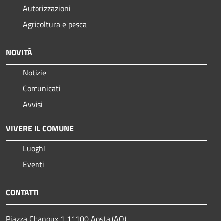
Autorizzazioni
Agricoltura e pesca
NOVITÀ
Notizie
Comunicati
Avvisi
VIVERE IL COMUNE
Luoghi
Eventi
CONTATTI
Piazza Chanoux 1 11100 Aosta (AO)