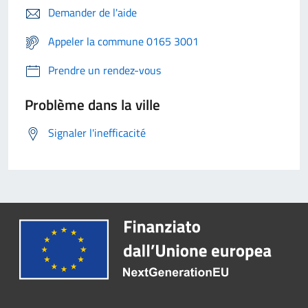
Demander de l'aide
Appeler la commune 0165 3001
Prendre un rendez-vous
Problème dans la ville
Signaler l'inefficacité