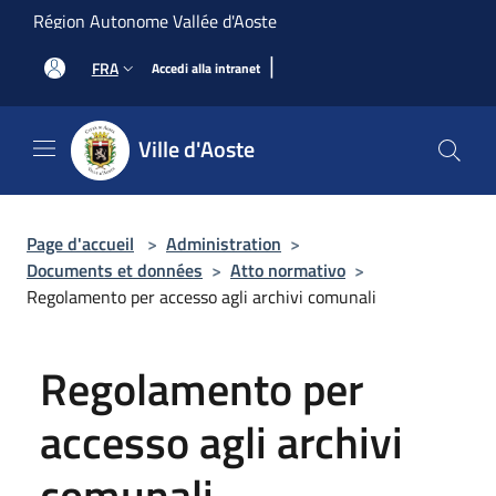
Salta al contenuto principale
Région Autonome Vallée d'Aoste
|
FRA
Accedi alla intranet
Ville d'Aoste
Page d'accueil
>
Administration
>
Documents et données
>
Atto normativo
>
Regolamento per accesso agli archivi comunali
Regolamento per
accesso agli archivi
comunali