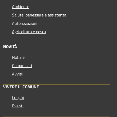
Ambiente
Salute, benessere e assistenza
Autorizzazioni
Agricoltura e pesca
NOVITÀ
Notizie
Comunicati
Avvisi
VIVERE IL COMUNE
Luoghi
Eventi