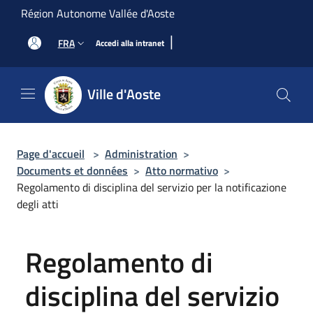
Salta al contenuto principale
Région Autonome Vallée d'Aoste
|
FRA
Accedi alla intranet
Ville d'Aoste
Page d'accueil
>
Administration
>
Documents et données
>
Atto normativo
>
Regolamento di disciplina del servizio per la notificazione
degli atti
Regolamento di
disciplina del servizio