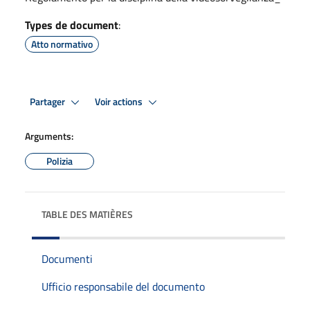
Types de document
:
Atto normativo
Partager
Voir actions
Arguments:
Polizia
TABLE DES MATIÈRES
Documenti
Ufficio responsabile del documento