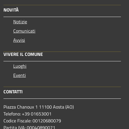
NOVITÀ
Notizie
Comunicati
Avvisi
VIVERE IL COMUNE
Luoghi
Eventi
CONTATTI
Piazza Chanoux 1 11100 Aosta (AO)
Telefono: +39 01653001
Codice Fiscale: 00120680079
Partita IVA: 00040890071