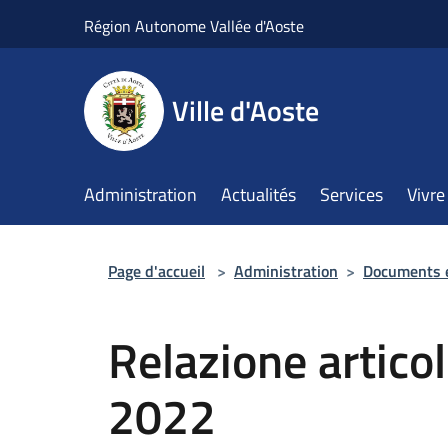
Salta al contenuto principale
Région Autonome Vallée d'Aoste
Ville d'Aoste
Administration
Actualités
Services
Vivre 
Page d'accueil
>
Administration
>
Documents 
Relazione artico
2022