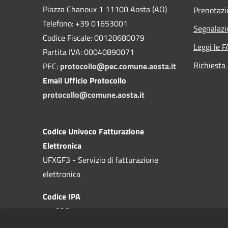
Piazza Chanoux 1 11100 Aosta (AO)
Prenotaz
Telefono: +39 01653001
Segnalazi
Codice Fiscale: 00120680079
Leggi le 
Partita IVA: 00040890071
Richiesta
PEC:
protocollo@pec.comune.aosta.it
Email Ufficio Protocollo
protocollo@comune.aosta.it
Codice Univoco Fatturazione
Elettronica
UFXGF3 - Servizio di fatturazione
elettronica
Codice IPA
c_a326