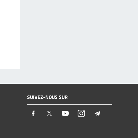
SUIVEZ-NOUS SUR
Facebook
Twitter
Youtube
Instagram
Telegram