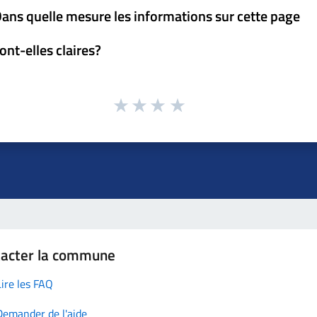
ans quelle mesure les informations sur cette page
ont-elles claires?
tacter la commune
Lire les FAQ
Demander de l'aide