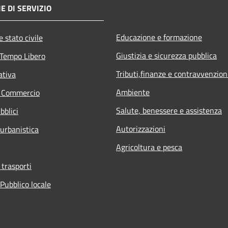
E DI SERVIZIO
Educazione e formazione
 stato civile
Giustizia e sicurezza pubblica
 Tempo Libero
Tributi,finanze e contravvenzion
ativa
Ambiente
e Commercio
Salute, benessere e assistenza
bblici
Autorizzazioni
 urbanistica
Agricoltura e pesca
 trasporti
Pubblico locale