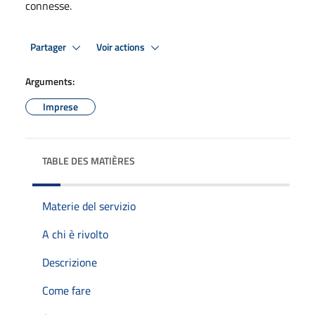
connesse.
Partager
Voir actions
Arguments:
Imprese
TABLE DES MATIÈRES
Materie del servizio
A chi è rivolto
Descrizione
Come fare