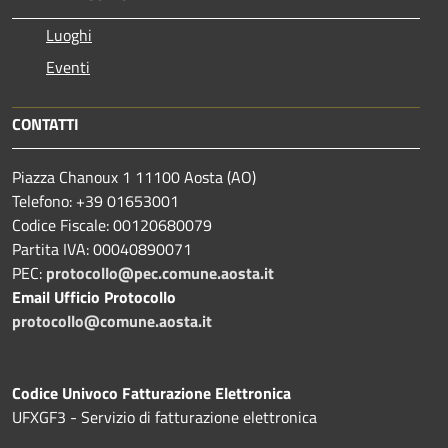
Luoghi
Eventi
CONTATTI
Piazza Chanoux 1 11100 Aosta (AO)
Telefono: +39 01653001
Codice Fiscale: 00120680079
Partita IVA: 00040890071
PEC:
protocollo@pec.comune.aosta.it
Email Ufficio Protocollo
protocollo@comune.aosta.it
Codice Univoco Fatturazione Elettronica
UFXGF3 - Servizio di fatturazione elettronica