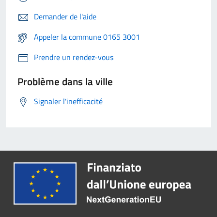
Demander de l'aide
Appeler la commune 0165 3001
Prendre un rendez-vous
Problème dans la ville
Signaler l'inefficacité