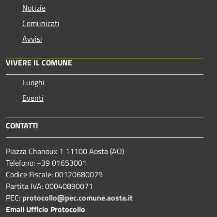
Notizie
Comunicati
Avvisi
VIVERE IL COMUNE
Luoghi
Eventi
CONTATTI
Piazza Chanoux 1 11100 Aosta (AO)
Telefono: +39 01653001
Codice Fiscale: 00120680079
Partita IVA: 00040890071
PEC:
protocollo@pec.comune.aosta.it
Email Ufficio Protocollo