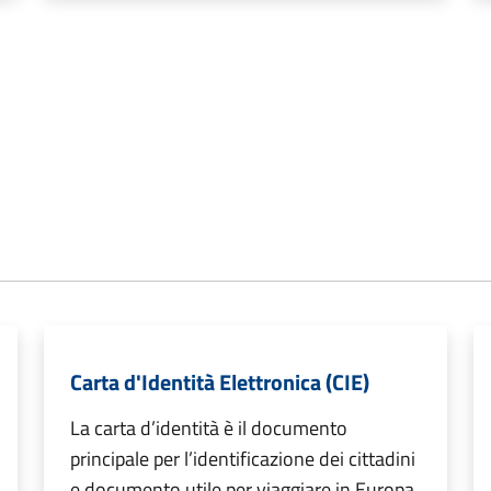
Carta d'Identità Elettronica (CIE)
La carta d’identità è il documento
principale per l’identificazione dei cittadini
e documento utile per viaggiare in Europa