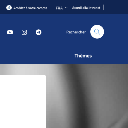
|
FRA
Accedi alla intranet
Accédez à votre compte
Rechercher
Thèmes