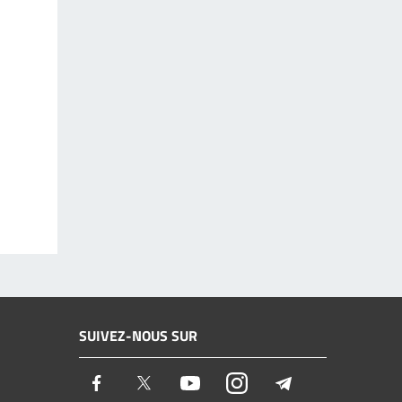
SUIVEZ-NOUS SUR
Facebook
Twitter
Youtube
Instagram
Telegram