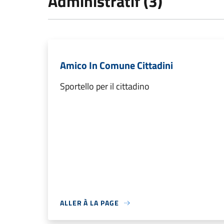
Administratif (3)
Amico In Comune Cittadini
Sportello per il cittadino
ALLER À LA PAGE