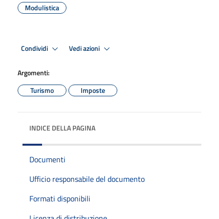
Modulistica
Condividi
Vedi azioni
Argomenti:
Turismo
Imposte
INDICE DELLA PAGINA
Documenti
Ufficio responsabile del documento
Formati disponibili
Licenza di distribuzione