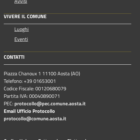
Avvisi
VIVERE IL COMUNE
Luoghi
Eventi
CONTATTI
Piazza Chanoux 1 11100 Aosta (AO)
Telefono: +39 01653001
Codice Fiscale: 00120680079
Partita IVA: 00040890071
PEC:
protocollo@pec.comune.aosta.it
Email Ufficio Protocollo
protocollo@comune.aosta.it