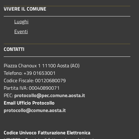
VIVERE IL COMUNE
Luoghi
Eventi
CONTATTI
Piazza Chanoux 1 11100 Aosta (AO)
Telefono: +39 01653001
Codice Fiscale: 00120680079
Partita IVA: 00040890071
PEC:
protocollo@pec.comune.aosta.it
Email Ufficio Protocollo
protocollo@comune.aosta.it
Codice Univoco Fatturazione Elettronica