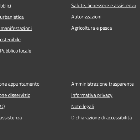
Salute, benessere e assistenza
bblici
Autorizzazioni
 urbanistica
Agricoltura e pesca
 manifestazioni
ostenibile
Pubblico locale
ione appuntamento
Amministrazione trasparente
one disservizio
Informativa privacy
FAQ
Note legali
 assistenza
Dichiarazione di accessibilità