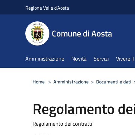
Salta al contenuto principale
Regione Valle d'Aosta
Comune di Aosta
Amministrazione
Novità
Servizi
Vivere 
Home
>
Amministrazione
>
Documenti e dati
Regolamento dei
Regolamento dei contratti