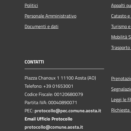
Politici
Appalti pu
Personale Amministrativo
Catasto e
Documenti e dati
Turismo e
Mobilità S
Trasporto 
CONTATTI
Piazza Chanoux 1 11100 Aosta (AO)
Prenotaz
Telefono: +39 01653001
Segnalazi
Codice Fiscale: 00120680079
Leggi le 
Partita IVA: 00040890071
Richiesta
PEC:
protocollo@pec.comune.aosta.it
Email Ufficio Protocollo
protocollo@comune.aosta.it