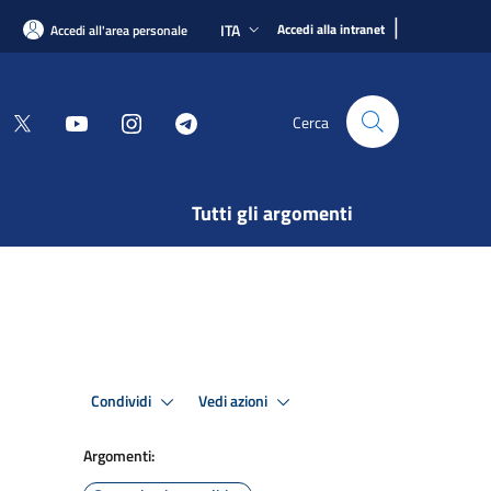
|
ITA
Accedi alla intranet
Accedi all'area personale
Cerca
Tutti gli argomenti
Condividi
Vedi azioni
Argomenti: