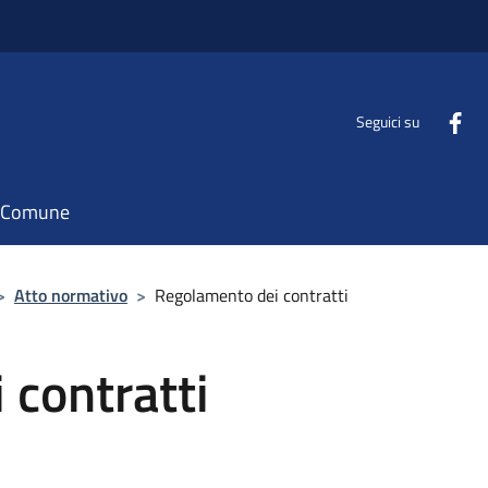
Seguici su
il Comune
>
Atto normativo
>
Regolamento dei contratti
 contratti