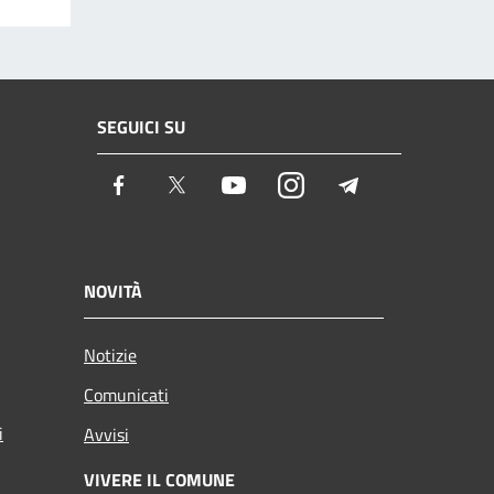
SEGUICI SU
Facebook
Twitter
Youtube
Instagram
Telegram
NOVITÀ
Notizie
Comunicati
i
Avvisi
VIVERE IL COMUNE