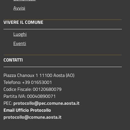
Avvisi
VIVERE IL COMUNE
Luoghi
Eventi
CONTATTI
Piazza Chanoux 1 11100 Aosta (AO)
Telefono: +39 01653001
Codice Fiscale: 00120680079
Partita IVA: 00040890071
PEC:
protocollo@pec.comune.aosta.it
Email Ufficio Protocollo
protocollo@comune.aosta.it