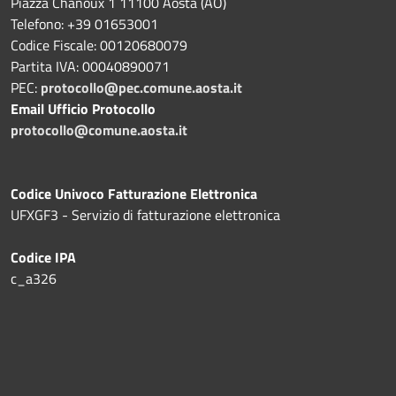
Piazza Chanoux 1 11100 Aosta (AO)
Telefono: +39 01653001
Codice Fiscale: 00120680079
Partita IVA: 00040890071
PEC:
protocollo@pec.comune.aosta.it
Email Ufficio Protocollo
protocollo@comune.aosta.it
Codice Univoco Fatturazione Elettronica
UFXGF3 - Servizio di fatturazione elettronica
Codice IPA
c_a326