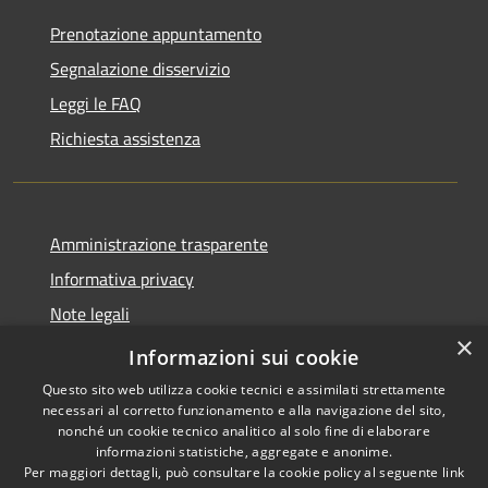
Prenotazione appuntamento
Segnalazione disservizio
Leggi le FAQ
Richiesta assistenza
Amministrazione trasparente
Informativa privacy
Note legali
×
Dichiarazione di accessibilità
Informazioni sui cookie
Questo sito web utilizza cookie tecnici e assimilati strettamente
necessari al corretto funzionamento e alla navigazione del sito,
nonché un cookie tecnico analitico al solo fine di elaborare
informazioni statistiche, aggregate e anonime.
RSS
Copyright © 2026 • Comune di
Per maggiori dettagli, può consultare la cookie policy al seguente
link
Accessibilità
Aosta • Powered by