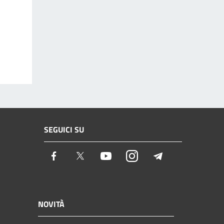
SEGUICI SU
Facebook
Twitter
Youtube
Instagram
Telegram
NOVITÀ