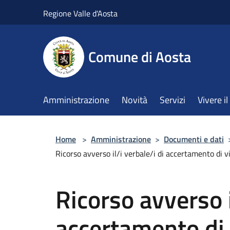
Salta al contenuto principale
Regione Valle d'Aosta
Comune di Aosta
Amministrazione
Novità
Servizi
Vivere 
Home
>
Amministrazione
>
Documenti e dati
Ricorso avverso il/i verbale/i di accertamento di vi
Ricorso avverso i
accertamento di 