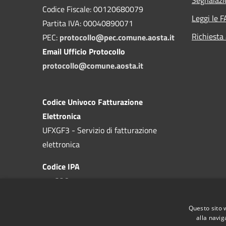
Codice Fiscale: 00120680079
Leggi le 
Partita IVA: 00040890071
Richiesta
PEC:
protocollo@pec.comune.aosta.it
Email Ufficio Protocollo
protocollo@comune.aosta.it
Codice Univoco Fatturazione
Elettronica
UFXGF3 - Servizio di fatturazione
elettronica
Codice IPA
c_a326
Questo sito 
alla navig