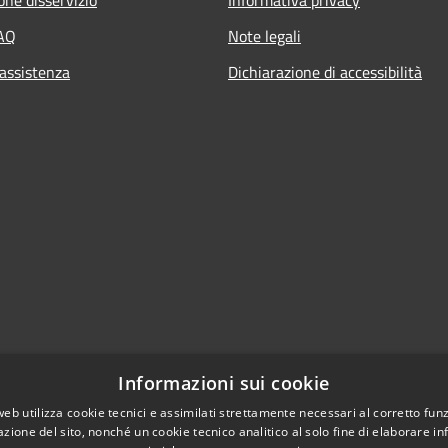
FAQ
Note legali
 assistenza
Dichiarazione di accessibilità
Informazioni sui cookie
web utilizza cookie tecnici e assimilati strettamente necessari al corretto fu
azione del sito, nonché un cookie tecnico analitico al solo fine di elaborare i