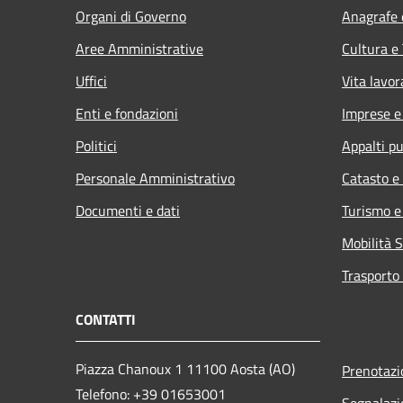
Organi di Governo
Anagrafe e
Aree Amministrative
Cultura e
Uffici
Vita lavor
Enti e fondazioni
Imprese 
Politici
Appalti pu
Personale Amministrativo
Catasto e
Documenti e dati
Turismo e
Mobilità S
Trasporto 
CONTATTI
Piazza Chanoux 1 11100 Aosta (AO)
Prenotaz
Telefono: +39 01653001
Segnalazi