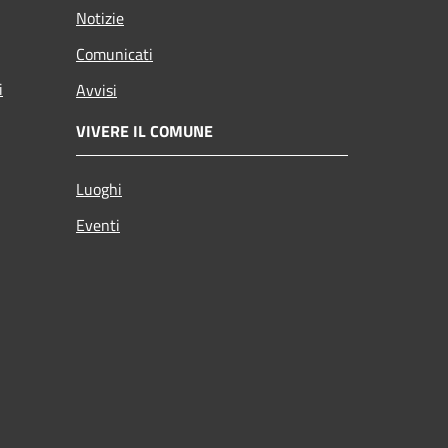
Notizie
Comunicati
i
Avvisi
VIVERE IL COMUNE
Luoghi
Eventi