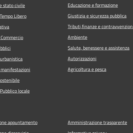
Educazione e formazione
 stato civile
Giustizia e sicurezza pubblica
 Tempo Libero
Tributi,finanze e contravvenzion
ativa
Ambiente
e Commercio
Salute, benessere e assistenza
bblici
Autorizzazioni
 urbanistica
Agricoltura e pesca
 manifestazioni
ostenibile
Pubblico locale
ione appuntamento
Amministrazione trasparente
one disservizio
Informativa privacy