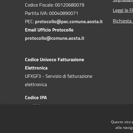
Codice Fiscale: 00120680079
Leggi le 
Partita IVA: 00040890071
Richiesta
PEC:
protocollo@pec.comune.aosta.it
Email Ufficio Protocollo
protocollo@comune.aosta.it
Codice Univoco Fatturazione
Elettronica
UFXGF3 - Servizio di fatturazione
elettronica
Codice IPA
c_a326
Questo sito 
alla navig