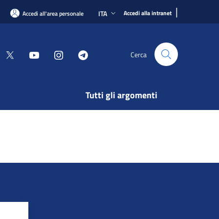
|
ITA
Accedi alla intranet
Accedi all'area personale
Cerca
Tutti gli argomenti