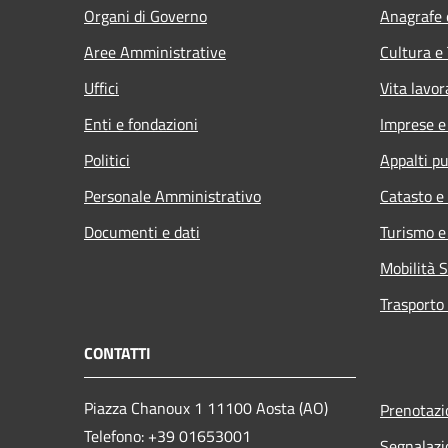
Organi di Governo
Anagrafe e
Aree Amministrative
Cultura e
Uffici
Vita lavor
Enti e fondazioni
Imprese 
Politici
Appalti pu
Personale Amministrativo
Catasto e
Documenti e dati
Turismo e
Mobilità S
Trasporto 
CONTATTI
Piazza Chanoux 1 11100 Aosta (AO)
Prenotaz
Telefono: +39 01653001
Segnalazi