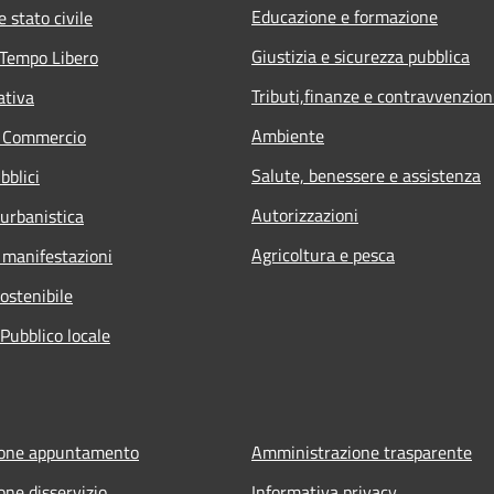
Educazione e formazione
 stato civile
Giustizia e sicurezza pubblica
 Tempo Libero
Tributi,finanze e contravvenzion
ativa
Ambiente
e Commercio
Salute, benessere e assistenza
bblici
Autorizzazioni
 urbanistica
Agricoltura e pesca
 manifestazioni
ostenibile
Pubblico locale
ione appuntamento
Amministrazione trasparente
one disservizio
Informativa privacy