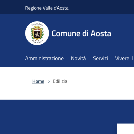
Salta al contenuto principale
Regione Valle d'Aosta
Comune di Aosta
Amministrazione
Novità
Servizi
Vivere 
Home
>
Edilizia