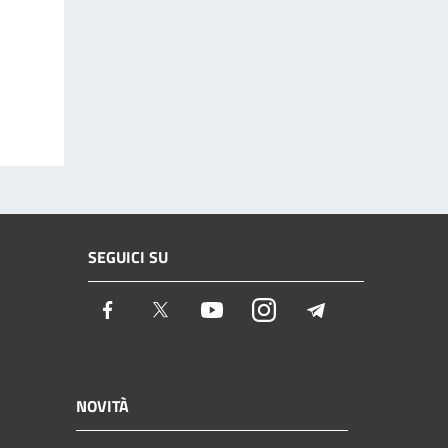
SEGUICI SU
Facebook
Twitter
Youtube
Instagram
Telegram
NOVITÀ