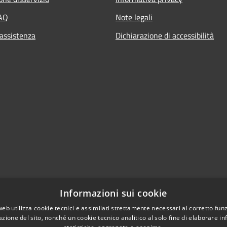
FAQ
Note legali
 assistenza
Dichiarazione di accessibilità
Informazioni sui cookie
web utilizza cookie tecnici e assimilati strettamente necessari al corretto fu
azione del sito, nonché un cookie tecnico analitico al solo fine di elaborare i