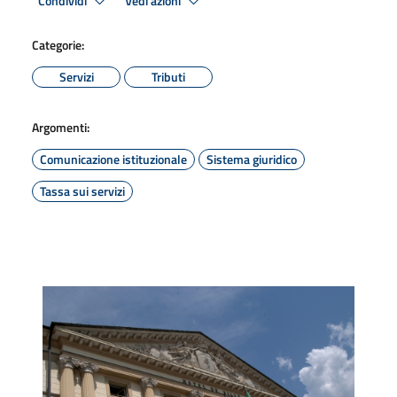
Condividi
Vedi azioni
Categorie:
Servizi
Tributi
Argomenti:
Comunicazione istituzionale
Sistema giuridico
Tassa sui servizi