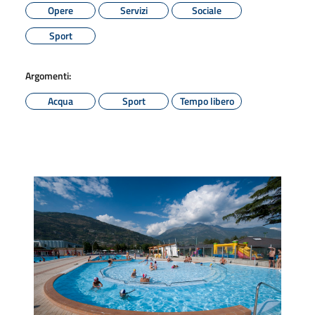
Opere
Servizi
Sociale
Sport
Argomenti:
Acqua
Sport
Tempo libero