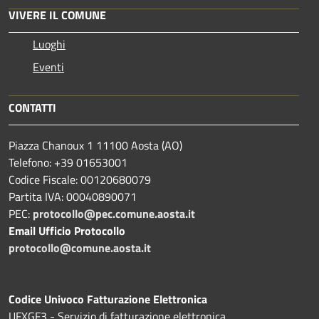
VIVERE IL COMUNE
Luoghi
Eventi
CONTATTI
Piazza Chanoux 1 11100 Aosta (AO)
Telefono: +39 01653001
Codice Fiscale: 00120680079
Partita IVA: 00040890071
PEC:
protocollo@pec.comune.aosta.it
Email Ufficio Protocollo
protocollo@comune.aosta.it
Codice Univoco Fatturazione Elettronica
UFXGF3 - Servizio di fatturazione elettronica