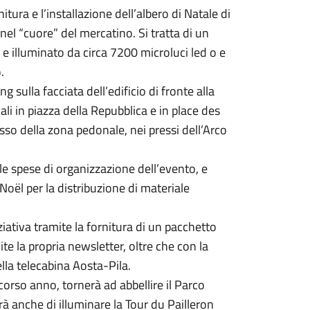
tura e l’installazione dell’albero di Natale di
el “cuore” del mercatino. Si tratta di un
 illuminato da circa 7200 microluci led o e
.
 sulla facciata dell’edificio di fronte alla
ali in piazza della Repubblica e in place des
esso della zona pedonale, nei pressi dell’Arco
e spese di organizzazione dell’evento, e
Noël per la distribuzione di materiale
ziativa tramite la fornitura di un pacchetto
ite la propria newsletter, oltre che con la
ella telecabina Aosta-Pila.
corso anno, tornerà ad abbellire il Parco
rà anche di illuminare la Tour du Pailleron