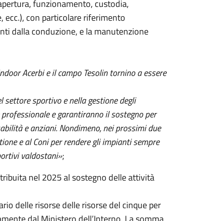
(apertura, funzionamento, custodia,
, ecc.), con particolare riferimento
vanti dalla conduzione, e la manutenzione
aindoor Acerbi e il campo Tesolin tornino a essere
 settore sportivo e nella gestione degli
e professionale e garantiranno il sostegno per
isabilità e anziani. Nondimeno, nei prossimi due
tione e al Coni per rendere gli impianti sempre
portivi valdostani»
;
ttribuita nel 2025 al sostegno delle attività
rio delle risorse delle risorse del cinque per
rettamente dal Ministero dell’Interno. La somma