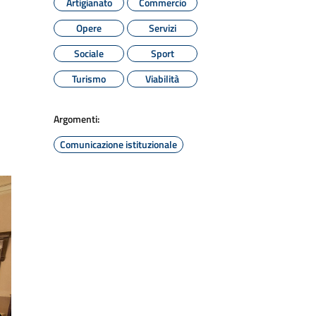
Artigianato
Commercio
Opere
Servizi
Sociale
Sport
Turismo
Viabilità
Argomenti:
Comunicazione istituzionale