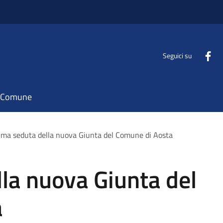
Seguici su
il Comune
ima seduta della nuova Giunta del Comune di Aosta
la nuova Giunta del
a