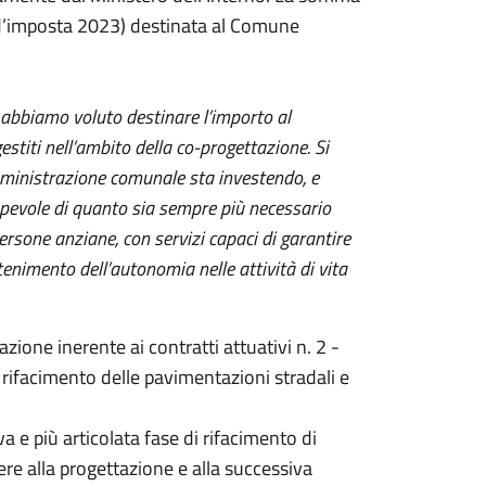
no d’imposta 2023) destinata al Comune
abbiamo voluto destinare l’importo al
estiti nell’ambito della co-progettazione. Si
Amministrazione comunale sta investendo, e
apevole di quanto sia sempre più necessario
persone anziane, con servizi capaci di garantire
enimento dell’autonomia nelle attività di vita
zione inerente ai contratti attuativi n. 2 -
di rifacimento delle pavimentazioni stradali e
a e più articolata fase di rifacimento di
re alla progettazione e alla successiva