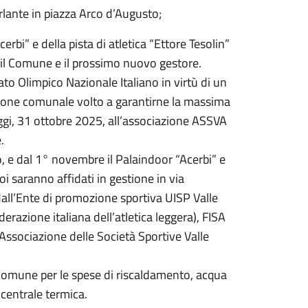
rlante in piazza Arco d’Augusto;
rbi” e della pista di atletica “Ettore Tesolin”
 il Comune e il prossimo nuovo gestore.
o Olimpico Nazionale Italiano in virtù di un
zione comunale volto a garantirne la massima
gi, 31 ottobre 2025, all’associazione ASSVA
.
, e dal 1° novembre il Palaindoor “Acerbi” e
toi saranno affidati in gestione in via
dall’Ente di promozione sportiva UISP Valle
razione italiana dell’atletica leggera), FISA
Associazione delle Società Sportive Valle
Comune per le spese di riscaldamento, acqua
 centrale termica.