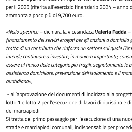
per il 2025 (riferita all’esercizio finanziario 2024 – an
ammonta a poco più di 9,700 euro.
«Nello specifico
– dichiara la vicesindaca
Valeria Fadda
–
finanziamento dei servizi erogati per gli anziani a domicilio g
tratta di un contributo che rinforza un settore sul quale l’
intende continuare a investire, in maniera importante, cons
essere al fianco delle categorie più fragili, segnatamente le 
assistenza domiciliare, prevenzione dell’isolamento e il mant
quotidiana»
;
- all’approvazione dei documenti di indirizzo alla progetta
lotto 1 e lotto 2 per l’esecuzione di lavori di ripristino e 
dei marciapiedi.
Si tratta del primo passaggio per l’esecuzione di una nuov
strade e marciapiedi comunali, indispensabile per procede