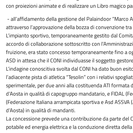
con proiezioni animate e di realizzare un Libro magico pa
- all’affidamento della gestione del Palaindoor “Marco Ace
attraverso l’approvazione della bozza di convenzione tra
L’impianto sportivo, temporaneamente gestito dal Comitat
accordo di collaborazione sottoscritto con l’Amministra
fruizione, era stato concesso temporaneamente fino a og
ASD in attesa che il CONI individuasse il soggetto gestore
L’indagine conoscitiva svolta dal CONI ha dato buon esito
l’adiacente pista di atletica “Tesolin” con i relativi spoglia
sperimentale, per due anni alla costituenda ATI formata 
d’Aosta in qualità di capogruppo mandatario, e FIDAL (Fede
(Federazione Italiana arrampicata sportiva e Asd ASSVA (
d’Aosta) in qualità di mandanti.
La concessione prevede una contribuzione da parte del 
potabile ed energia elettrica e la conduzione diretta della