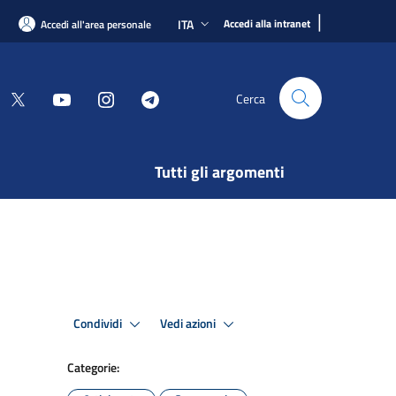
|
ITA
Accedi alla intranet
Accedi all'area personale
Cerca
Tutti gli argomenti
Condividi
Vedi azioni
Categorie: