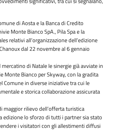
vedimenti significativi, tra cui si segnalano,
Comune di Aosta e la Banca di Credito
univie Monte Bianco SpA., Pila Spa e la
es relativi all’organizzazione dell’edizione
 Chanoux dal 22 novembre al 6 gennaio
mercatino di Natale le sinergie già avviate in
vie Monte Bianco per Skyway, con la gradita
 Comune in diverse iniziative tra cui le
damentale e storica collaborazione assicurata
 maggior rilievo dell’offerta turistica
 edizione lo sforzo di tutti i partner sia stato
ndere i visitatori con gli allestimenti diffusi